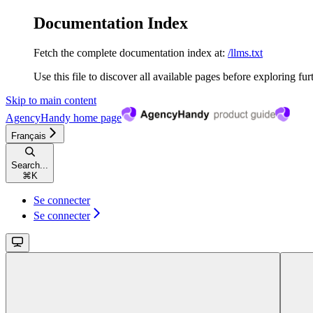
Documentation Index
Fetch the complete documentation index at:
/llms.txt
Use this file to discover all available pages before exploring fur
Skip to main content
AgencyHandy
home page
Français
Search...
⌘
K
Se connecter
Se connecter