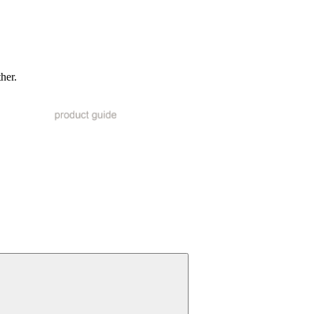
ther.