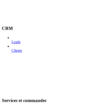
CRM
Leads
Clients
Services et commandes