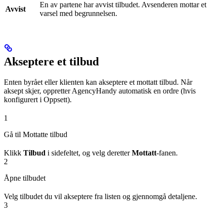
En av partene har avvist tilbudet. Avsenderen mottar et
Avvist
varsel med begrunnelsen.
Akseptere et tilbud
Enten byrået eller klienten kan akseptere et mottatt tilbud. Når
aksept skjer, oppretter AgencyHandy automatisk en ordre (hvis
konfigurert i Oppsett).
1
Gå til Mottatte tilbud
Klikk
Tilbud
i sidefeltet, og velg deretter
Mottatt
-fanen.
2
Åpne tilbudet
Velg tilbudet du vil akseptere fra listen og gjennomgå detaljene.
3