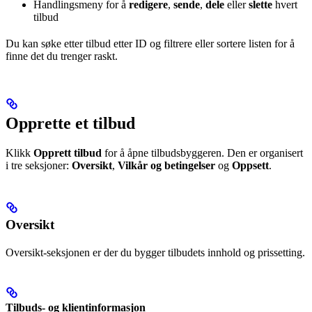
Handlingsmeny for å
redigere
,
sende
,
dele
eller
slette
hvert
tilbud
Du kan søke etter tilbud etter ID og filtrere eller sortere listen for å
finne det du trenger raskt.
Opprette et tilbud
Klikk
Opprett tilbud
for å åpne tilbudsbyggeren. Den er organisert
i tre seksjoner:
Oversikt
,
Vilkår og betingelser
og
Oppsett
.
Oversikt
Oversikt-seksjonen er der du bygger tilbudets innhold og prissetting.
Tilbuds- og klientinformasjon