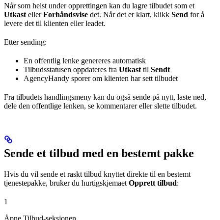
Når som helst under opprettingen kan du lagre tilbudet som et
Utkast
eller
Forhåndsvise
det. Når det er klart, klikk
Send
for å
levere det til klienten eller leadet.
Etter sending:
En offentlig lenke genereres automatisk
Tilbudsstatusen oppdateres fra
Utkast
til
Sendt
AgencyHandy sporer om klienten har sett tilbudet
Fra tilbudets handlingsmeny kan du også sende på nytt, laste ned,
dele den offentlige lenken, se kommentarer eller slette tilbudet.
Sende et tilbud med en bestemt pakke
Hvis du vil sende et raskt tilbud knyttet direkte til en bestemt
tjenestepakke, bruker du hurtigskjemaet
Opprett tilbud
:
1
Åpne Tilbud-seksjonen