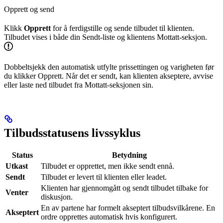
Opprett og send
Klikk
Opprett
for å ferdigstille og sende tilbudet til klienten.
Tilbudet vises i både din Sendt-liste og klientens Mottatt-seksjon.
Dobbeltsjekk den automatisk utfylte prissettingen og varigheten før
du klikker Opprett. Når det er sendt, kan klienten akseptere, avvise
eller laste ned tilbudet fra Mottatt-seksjonen sin.
Tilbudsstatusens livssyklus
Status
Betydning
Utkast
Tilbudet er opprettet, men ikke sendt ennå.
Sendt
Tilbudet er levert til klienten eller leadet.
Klienten har gjennomgått og sendt tilbudet tilbake for
Venter
diskusjon.
En av partene har formelt akseptert tilbudsvilkårene. En
Akseptert
ordre opprettes automatisk hvis konfigurert.