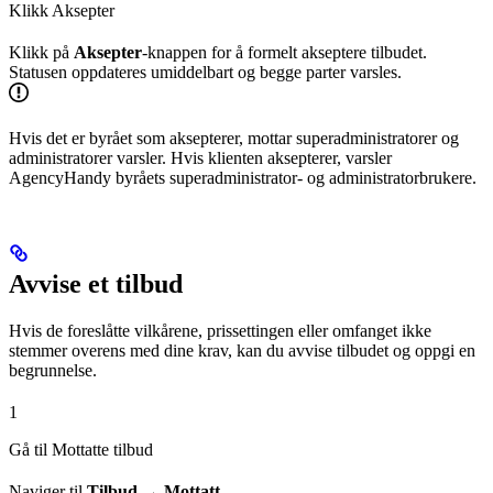
Klikk Aksepter
Klikk på
Aksepter
-knappen for å formelt akseptere tilbudet.
Statusen oppdateres umiddelbart og begge parter varsles.
Hvis det er byrået som aksepterer, mottar superadministratorer og
administratorer varsler. Hvis klienten aksepterer, varsler
AgencyHandy byråets superadministrator- og administratorbrukere.
Avvise et tilbud
Hvis de foreslåtte vilkårene, prissettingen eller omfanget ikke
stemmer overens med dine krav, kan du avvise tilbudet og oppgi en
begrunnelse.
1
Gå til Mottatte tilbud
Naviger til
Tilbud → Mottatt
.