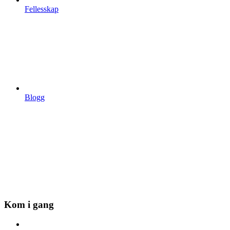
Fellesskap
Blogg
Kom i gang