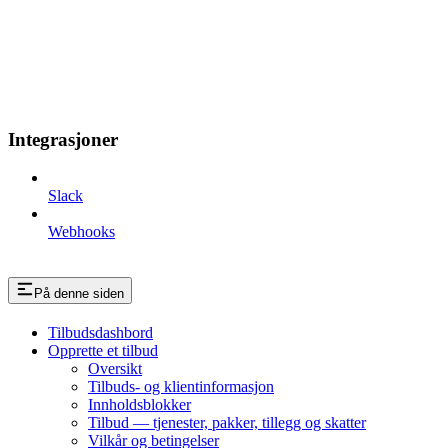
Integrasjoner
Slack
Webhooks
På denne siden
Tilbudsdashbord
Opprette et tilbud
Oversikt
Tilbuds- og klientinformasjon
Innholdsblokker
Tilbud — tjenester, pakker, tillegg og skatter
Vilkår og betingelser