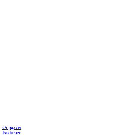
Oppgaver
Fakturaer