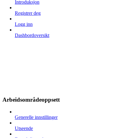
Introduksjon
Registrer deg
Logg inn
Dashbordoversikt
Arbeidsområdeoppsett
Generelle innstillinger
Utseende