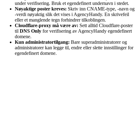
under verifisering. Bruk et egendefinert undernavn i stedet.
Nøyaktige poster kreves:
Skriv inn CNAME-type, -navn og
-verdi nøyaktig slik det vises i AgencyHandy. En skrivefeil
eller et manglende tegn forhindrer tilkoblingen.
Cloudflare-proxy må være av:
Sett alltid Cloudflare-poster
til
DNS Only
for verifisering av AgencyHandy egendefinert
domene.
Kun administratortilgang:
Bare superadministratorer og
administratorer kan legge til, endre eller slette innstillinger for
egendefinert domene.