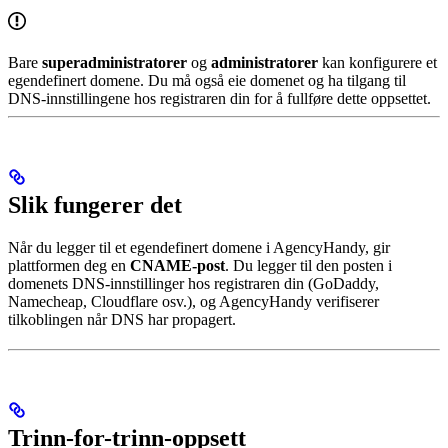
Bare
superadministratorer
og
administratorer
kan konfigurere et
egendefinert domene. Du må også eie domenet og ha tilgang til
DNS-innstillingene hos registraren din for å fullføre dette oppsettet.
Slik fungerer det
Når du legger til et egendefinert domene i AgencyHandy, gir
plattformen deg en
CNAME-post
. Du legger til den posten i
domenets DNS-innstillinger hos registraren din (GoDaddy,
Namecheap, Cloudflare osv.), og AgencyHandy verifiserer
tilkoblingen når DNS har propagert.
Trinn-for-trinn-oppsett