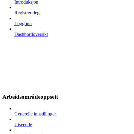
Introduksjon
Registrer deg
Logg inn
Dashbordoversikt
Arbeidsområdeoppsett
Generelle innstillinger
Utseende