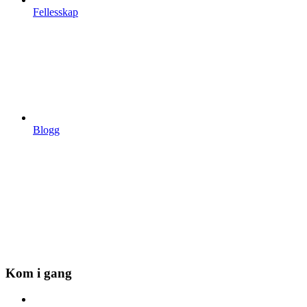
Fellesskap
Blogg
Kom i gang