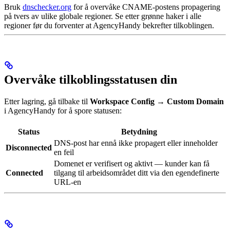
Bruk
dnschecker.org
for å overvåke CNAME-postens propagering
på tvers av ulike globale regioner. Se etter grønne haker i alle
regioner før du forventer at AgencyHandy bekrefter tilkoblingen.
Overvåke tilkoblingsstatusen din
Etter lagring, gå tilbake til
Workspace Config → Custom Domain
i AgencyHandy for å spore statusen:
Status
Betydning
DNS-post har ennå ikke propagert eller inneholder
Disconnected
en feil
Domenet er verifisert og aktivt — kunder kan få
Connected
tilgang til arbeidsområdet ditt via den egendefinerte
URL-en