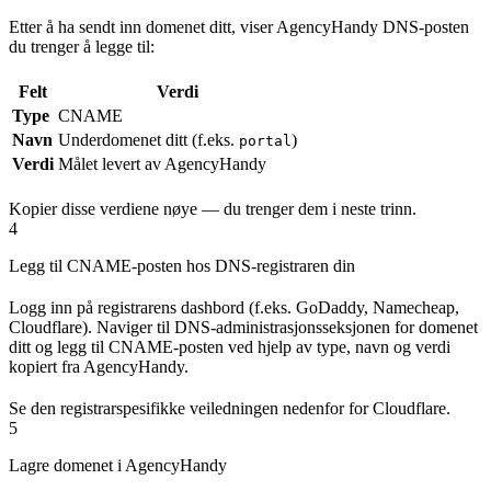
Etter å ha sendt inn domenet ditt, viser AgencyHandy DNS-posten
du trenger å legge til:
Felt
Verdi
Type
CNAME
Navn
Underdomenet ditt (f.eks.
)
portal
Verdi
Målet levert av AgencyHandy
Kopier disse verdiene nøye — du trenger dem i neste trinn.
4
Legg til CNAME-posten hos DNS-registraren din
Logg inn på registrarens dashbord (f.eks. GoDaddy, Namecheap,
Cloudflare). Naviger til DNS-administrasjonsseksjonen for domenet
ditt og legg til CNAME-posten ved hjelp av type, navn og verdi
kopiert fra AgencyHandy.
Se den registrarspesifikke veiledningen nedenfor for Cloudflare.
5
Lagre domenet i AgencyHandy