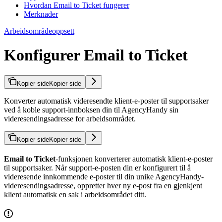
Hvordan Email to Ticket fungerer
Merknader
Arbeidsområdeoppsett
Konfigurer Email to Ticket
Kopier side
Kopier side
Konverter automatisk videresendte klient-e-poster til supportsaker
ved å koble support-innboksen din til AgencyHandy sin
videresendingsadresse for arbeidsområdet.
Kopier side
Kopier side
Email to Ticket
-funksjonen konverterer automatisk klient-e-poster
til supportsaker. Når support-e-posten din er konfigurert til å
videresende innkommende e-poster til din unike AgencyHandy-
videresendingsadresse, oppretter hver ny e-post fra en gjenkjent
klient automatisk en sak i arbeidsområdet ditt.