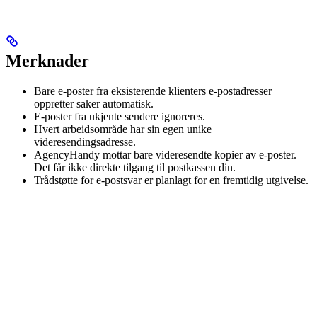
Merknader
Bare e-poster fra eksisterende klienters e-postadresser
oppretter saker automatisk.
E-poster fra ukjente sendere ignoreres.
Hvert arbeidsområde har sin egen unike
videresendingsadresse.
AgencyHandy mottar bare videresendte kopier av e-poster.
Det får ikke direkte tilgang til postkassen din.
Trådstøtte for e-postsvar er planlagt for en fremtidig utgivelse.