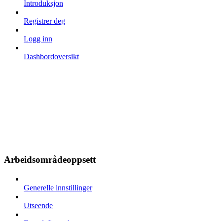
Introduksjon
Registrer deg
Logg inn
Dashbordoversikt
Arbeidsområdeoppsett
Generelle innstillinger
Utseende