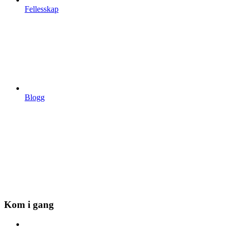
Fellesskap
Blogg
Kom i gang