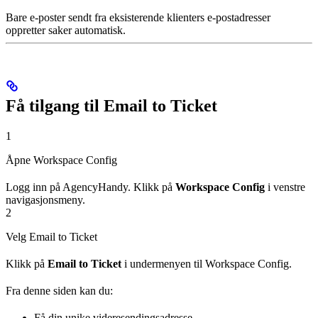
Bare e-poster sendt fra eksisterende klienters e-postadresser
oppretter saker automatisk.
Få tilgang til Email to Ticket
1
Åpne Workspace Config
Logg inn på AgencyHandy. Klikk på
Workspace Config
i venstre
navigasjonsmeny.
2
Velg Email to Ticket
Klikk på
Email to Ticket
i undermenyen til Workspace Config.
Fra denne siden kan du:
Få din unike videresendingsadresse.