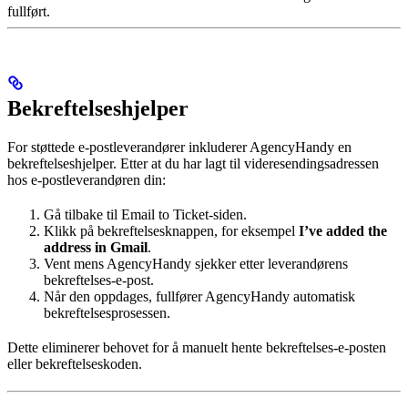
fullført.
Bekreftelseshjelper
For støttede e-postleverandører inkluderer AgencyHandy en
bekreftelseshjelper. Etter at du har lagt til videresendingsadressen
hos e-postleverandøren din:
Gå tilbake til Email to Ticket-siden.
Klikk på bekreftelsesknappen, for eksempel
I’ve added the
address in Gmail
.
Vent mens AgencyHandy sjekker etter leverandørens
bekreftelses-e-post.
Når den oppdages, fullfører AgencyHandy automatisk
bekreftelsesprosessen.
Dette eliminerer behovet for å manuelt hente bekreftelses-e-posten
eller bekreftelseskoden.