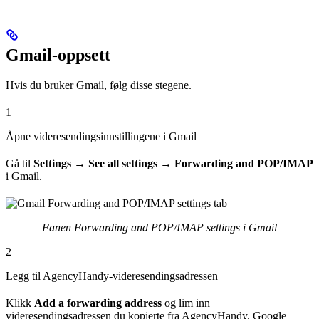
Gmail-oppsett
Hvis du bruker Gmail, følg disse stegene.
1
Åpne videresendingsinnstillingene i Gmail
Gå til
Settings → See all settings → Forwarding and POP/IMAP
i Gmail.
Fanen Forwarding and POP/IMAP settings i Gmail
2
Legg til AgencyHandy-videresendingsadressen
Klikk
Add a forwarding address
og lim inn
videresendingsadressen du kopierte fra AgencyHandy. Google