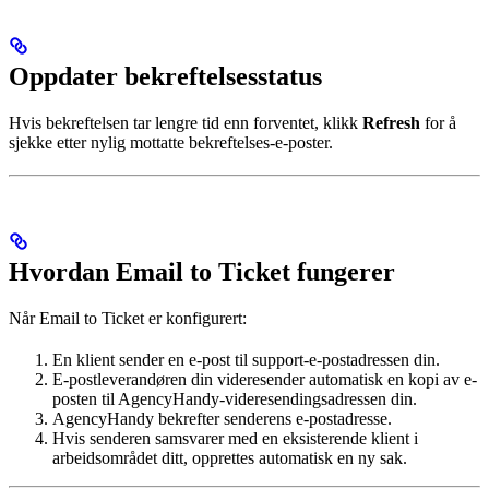
Oppdater bekreftelsesstatus
Hvis bekreftelsen tar lengre tid enn forventet, klikk
Refresh
for å
sjekke etter nylig mottatte bekreftelses-e-poster.
Hvordan Email to Ticket fungerer
Når Email to Ticket er konfigurert:
En klient sender en e-post til support-e-postadressen din.
E-postleverandøren din videresender automatisk en kopi av e-
posten til AgencyHandy-videresendingsadressen din.
AgencyHandy bekrefter senderens e-postadresse.
Hvis senderen samsvarer med en eksisterende klient i
arbeidsområdet ditt, opprettes automatisk en ny sak.