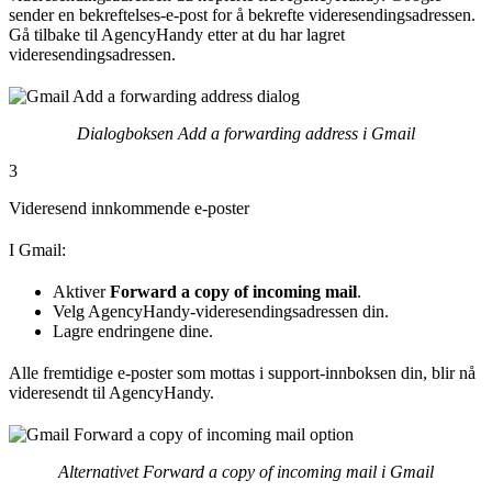
sender en bekreftelses-e-post for å bekrefte videresendingsadressen.
Gå tilbake til AgencyHandy etter at du har lagret
videresendingsadressen.
Dialogboksen Add a forwarding address i Gmail
3
Videresend innkommende e-poster
I Gmail:
Aktiver
Forward a copy of incoming mail
.
Velg AgencyHandy-videresendingsadressen din.
Lagre endringene dine.
Alle fremtidige e-poster som mottas i support-innboksen din, blir nå
videresendt til AgencyHandy.
Alternativet Forward a copy of incoming mail i Gmail