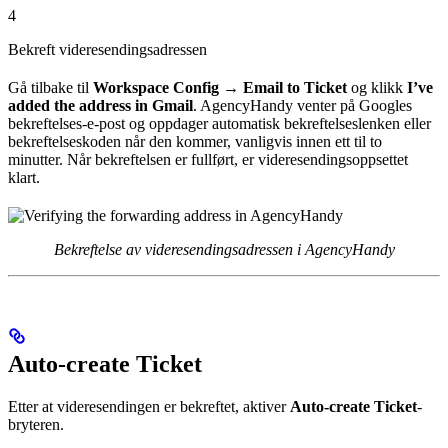
4
Bekreft videresendingsadressen
Gå tilbake til
Workspace Config → Email to Ticket
og klikk
I’ve
added the address in Gmail
. AgencyHandy venter på Googles
bekreftelses-e-post og oppdager automatisk bekreftelseslenken eller
bekreftelseskoden når den kommer, vanligvis innen ett til to
minutter. Når bekreftelsen er fullført, er videresendingsoppsettet
klart.
Bekreftelse av videresendingsadressen i AgencyHandy
Auto-create Ticket
Etter at videresendingen er bekreftet, aktiver
Auto-create Ticket
-
bryteren.