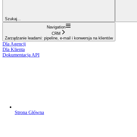
Szukaj...
Navigation
CRM
Zarządzanie leadami: pipeline, e-mail i konwersja na klientów
Dla Agencji
Dla Klienta
Dokumentacja API
Strona Główna