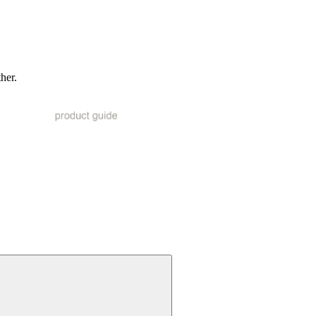
ther.