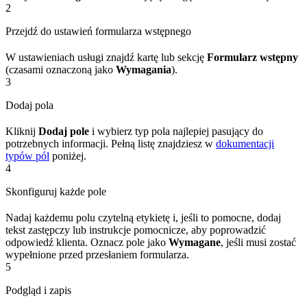
2
Przejdź do ustawień formularza wstępnego
W ustawieniach usługi znajdź kartę lub sekcję
Formularz wstępny
(czasami oznaczoną jako
Wymagania
).
3
Dodaj pola
Kliknij
Dodaj pole
i wybierz typ pola najlepiej pasujący do
potrzebnych informacji. Pełną listę znajdziesz w
dokumentacji
typów pól
poniżej.
4
Skonfiguruj każde pole
Nadaj każdemu polu czytelną etykietę i, jeśli to pomocne, dodaj
tekst zastępczy lub instrukcje pomocnicze, aby poprowadzić
odpowiedź klienta. Oznacz pole jako
Wymagane
, jeśli musi zostać
wypełnione przed przesłaniem formularza.
5
Podgląd i zapis