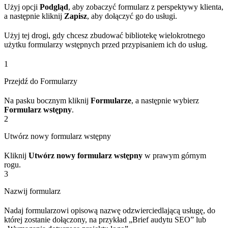
Użyj opcji
Podgląd
, aby zobaczyć formularz z perspektywy klienta,
a następnie kliknij
Zapisz
, aby dołączyć go do usługi.
Użyj tej drogi, gdy chcesz zbudować bibliotekę wielokrotnego
użytku formularzy wstępnych przed przypisaniem ich do usług.
1
Przejdź do Formularzy
Na pasku bocznym kliknij
Formularze
, a następnie wybierz
Formularz wstępny
.
2
Utwórz nowy formularz wstępny
Kliknij
Utwórz nowy formularz wstępny
w prawym górnym
rogu.
3
Nazwij formularz
Nadaj formularzowi opisową nazwę odzwierciedlającą usługę, do
której zostanie dołączony, na przykład „Brief audytu SEO” lub