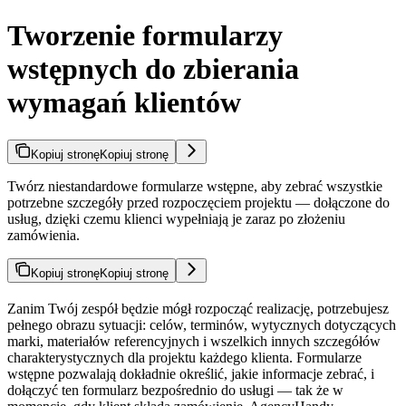
Tworzenie formularzy
wstępnych do zbierania
wymagań klientów
Kopiuj stronę
Kopiuj stronę
Twórz niestandardowe formularze wstępne, aby zebrać wszystkie
potrzebne szczegóły przed rozpoczęciem projektu — dołączone do
usług, dzięki czemu klienci wypełniają je zaraz po złożeniu
zamówienia.
Kopiuj stronę
Kopiuj stronę
Zanim Twój zespół będzie mógł rozpocząć realizację, potrzebujesz
pełnego obrazu sytuacji: celów, terminów, wytycznych dotyczących
marki, materiałów referencyjnych i wszelkich innych szczegółów
charakterystycznych dla projektu każdego klienta. Formularze
wstępne pozwalają dokładnie określić, jakie informacje zebrać, i
dołączyć ten formularz bezpośrednio do usługi — tak że w