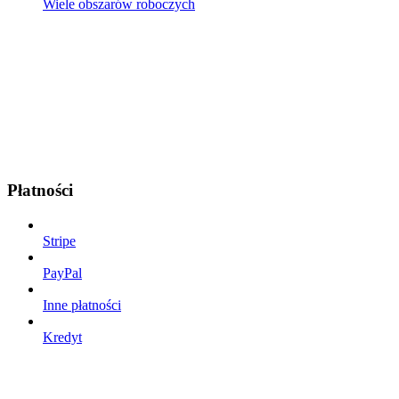
Wiele obszarów roboczych
Płatności
Stripe
PayPal
Inne płatności
Kredyt