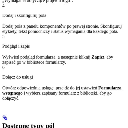
„Wymagania dotyczące projektu logo”.
4
Dodaj i skonfiguruj pola
Dodaj pola z panelu komponentów po prawej stronie. Skonfiguruj
etykiety, tekst pomocniczy i status wymagania dla każdego pola.
5
Podgląd i zapis
Wyświetl podgląd formularza, a następnie kliknij
Zapisz
, aby
zapisać go w bibliotece formularzy.
6
Dołącz do usługi
Otwórz odpowiednią usługę, przejdź do jej ustawień
Formularza
wstępnego
i wybierz zapisany formularz z biblioteki, aby go
dołączyć.
Dostępne typy pól