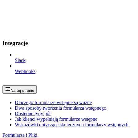
Integracje
Slack
Webhooks
Na tej stronie
Dlaczego formularze wstępne są ważne
Dwa sposoby tworzenia formularza wstępnego
Dostępne typy pól
Jak klienci wypełniają formularze wstępne
Wskazówki dotyczące skutecznych formularzy wstępnych
Formularze i Pliki