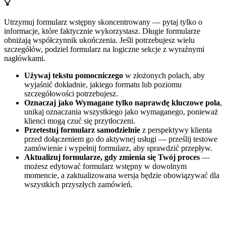
Utrzymuj formularz wstępny skoncentrowany — pytaj tylko o
informacje, które faktycznie wykorzystasz. Długie formularze
obniżają współczynnik ukończenia. Jeśli potrzebujesz wielu
szczegółów, podziel formularz na logiczne sekcje z wyraźnymi
nagłówkami.
Używaj tekstu pomocniczego
w złożonych polach, aby
wyjaśnić dokładnie, jakiego formatu lub poziomu
szczegółowości potrzebujesz.
Oznaczaj jako Wymagane tylko naprawdę kluczowe pola
,
unikaj oznaczania wszystkiego jako wymaganego, ponieważ
klienci mogą czuć się przytłoczeni.
Przetestuj formularz samodzielnie
z perspektywy klienta
przed dołączeniem go do aktywnej usługi — prześlij testowe
zamówienie i wypełnij formularz, aby sprawdzić przepływ.
Aktualizuj formularze, gdy zmienia się Twój proces
—
możesz edytować formularz wstępny w dowolnym
momencie, a zaktualizowana wersja będzie obowiązywać dla
wszystkich przyszłych zamówień.