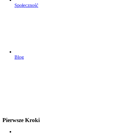
Społeczność
Blog
Pierwsze Kroki