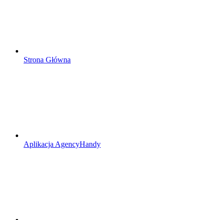
Strona Główna
Aplikacja AgencyHandy