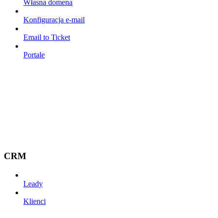
Własna domena
Konfiguracja e-mail
Email to Ticket
Portale
CRM
Leady
Klienci