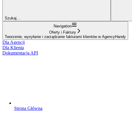
Szukaj...
Navigation
Oferty i Faktury
Tworzenie, wysyłanie i zarządzanie fakturami klientów w AgencyHandy
Dla Agencji
Dla Klienta
Dokumentacja API
Strona Główna