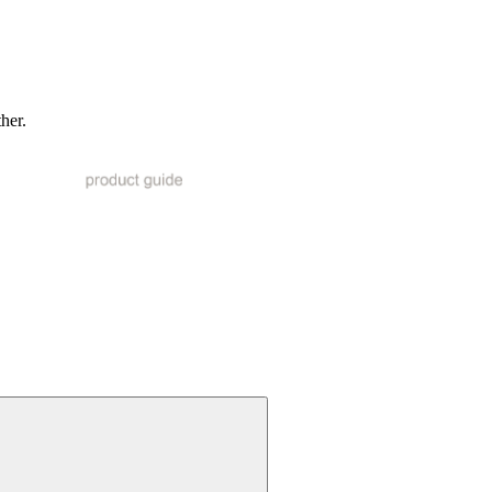
ther.