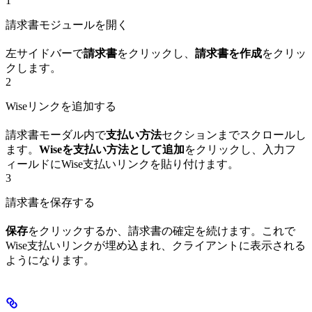
1
請求書モジュールを開く
左サイドバーで
請求書
をクリックし、
請求書を作成
をクリッ
クします。
2
Wiseリンクを追加する
請求書モーダル内で
支払い方法
セクションまでスクロールし
ます。
Wiseを支払い方法として追加
をクリックし、入力フ
ィールドにWise支払いリンクを貼り付けます。
3
請求書を保存する
保存
をクリックするか、請求書の確定を続けます。これで
Wise支払いリンクが埋め込まれ、クライアントに表示される
ようになります。