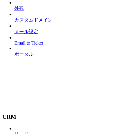
外観
カスタムドメイン
メール設定
Email to Ticket
ポータル
CRM