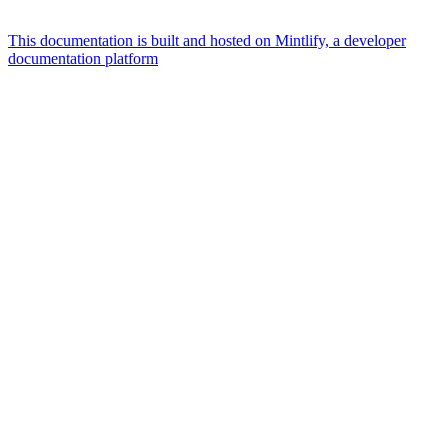
This documentation is built and hosted on Mintlify, a developer
documentation platform