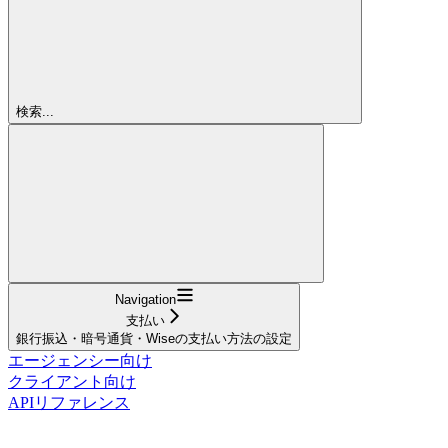
検索...
Navigation
支払い
銀行振込・暗号通貨・Wiseの支払い方法の設定
エージェンシー向け
クライアント向け
APIリファレンス