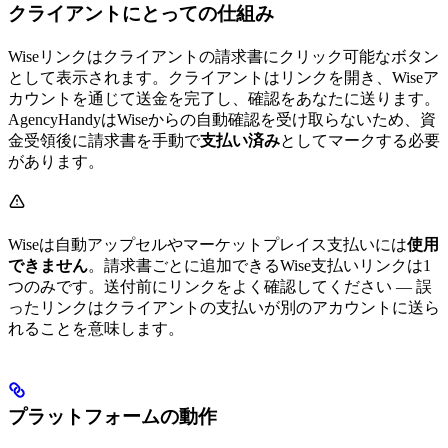
クライアントにとっての仕組み
Wiseリンクはクライアントの請求書にクリック可能なボタン
として表示されます。クライアントはリンクを開き、Wiseア
カウントを通じて送金を完了し、確認をあなたに送ります。
AgencyHandyはWiseからの自動確認を受け取らないため、資
金受領後に請求書を手動で
支払い済み
としてマークする必要
があります。
Wiseは自動アップセルやマーケットプレイス支払いには
使用
できません
。請求書ごとに追加できるWise支払いリンクは1
つのみです。送付前にリンクをよく確認してください — 誤
ったリンクはクライアントの支払いが別のアカウントに送ら
れることを意味します。
プラットフォームの動作