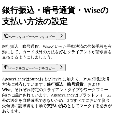
銀行振込・暗号通貨・Wiseの
支払い方法の設定
ページをコピー
ページをコピー
銀行振込、暗号通貨、Wiseといった手動決済の代替手段を有
効にして、カード以外の方法を好むクライアントが請求書を
支払えるようにしましょう。
ページをコピー
ページをコピー
AgencyHandyはStripeおよびPayPalに加えて、3つの手動決済
方法に対応しています：
銀行振込
、
暗号通貨
、および
Wise
。それぞれ特定のクライアントタイプやワークフロー
向けに設計されています。AgencyHandyはプラットフォーム
外の送金を自動確認できないため、3つすべてにおいて資金
受領後に請求書を手動で
支払い済み
としてマークする必要が
あります。