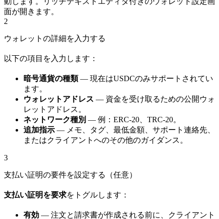
動します。リッチテキストエディタ付きのウォレット設定画
面が開きます。
2
ウォレットの詳細を入力する
以下の項目を入力します：
暗号通貨の種類
— 現在はUSDCのみサポートされてい
ます。
ウォレットアドレス
— 資金を受け取るための公開ウォ
レットアドレス。
ネットワーク種別
— 例：ERC-20、TRC-20。
追加指示
— メモ、タグ、最低金額、サポート連絡先、
またはクライアントへのその他のガイダンス。
3
支払い証明の要件を設定する（任意）
支払い証明を要求
をトグルします：
有効
— 注文と請求書が作成される前に、クライアント