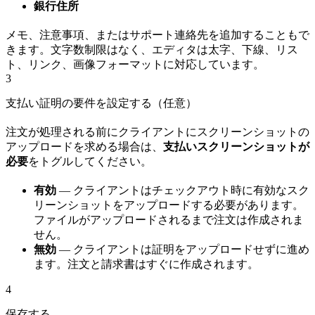
銀行住所
メモ、注意事項、またはサポート連絡先を追加することもで
きます。文字数制限はなく、エディタは太字、下線、リス
ト、リンク、画像フォーマットに対応しています。
3
支払い証明の要件を設定する（任意）
注文が処理される前にクライアントにスクリーンショットの
アップロードを求める場合は、
支払いスクリーンショットが
必要
をトグルしてください。
有効
— クライアントはチェックアウト時に有効なスク
リーンショットをアップロードする必要があります。
ファイルがアップロードされるまで注文は作成されま
せん。
無効
— クライアントは証明をアップロードせずに進め
ます。注文と請求書はすぐに作成されます。
4
保存する