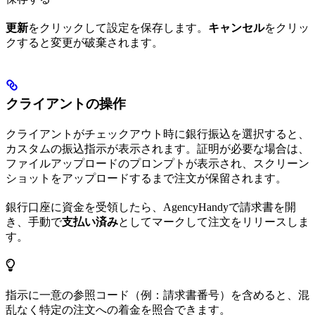
更新
をクリックして設定を保存します。
キャンセル
をクリッ
クすると変更が破棄されます。
クライアントの操作
クライアントがチェックアウト時に銀行振込を選択すると、
カスタムの振込指示が表示されます。証明が必要な場合は、
ファイルアップロードのプロンプトが表示され、スクリーン
ショットをアップロードするまで注文が保留されます。
銀行口座に資金を受領したら、AgencyHandyで請求書を開
き、手動で
支払い済み
としてマークして注文をリリースしま
す。
指示に一意の参照コード（例：請求書番号）を含めると、混
乱なく特定の注文への着金を照合できます。