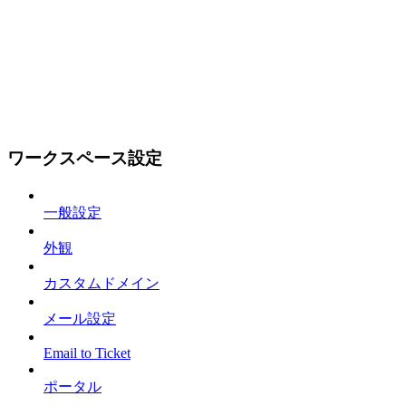
ワークスペース設定
一般設定
外観
カスタムドメイン
メール設定
Email to Ticket
ポータル