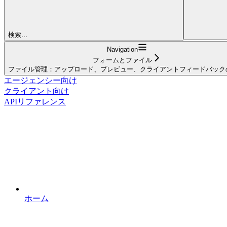
検索...
Navigation
フォームとファイル
ファイル管理：アップロード、プレビュー、クライアントフィードバック
エージェンシー向け
クライアント向け
APIリファレンス
ホーム