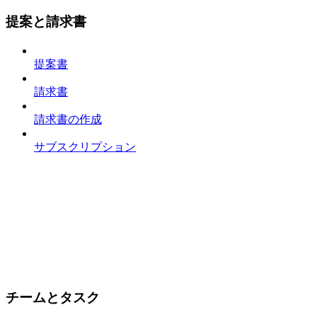
提案と請求書
提案書
請求書
請求書の作成
サブスクリプション
チームとタスク