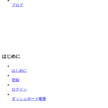
ブログ
はじめに
はじめに
登録
ログイン
ダッシュボード概要