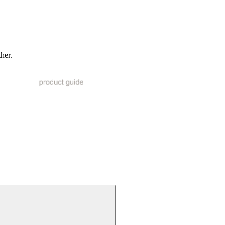
ther.