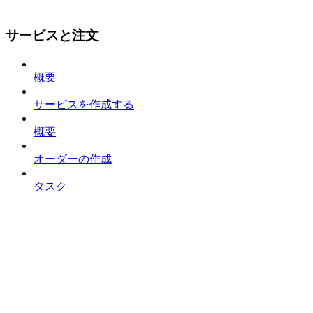
サービスと注文
概要
サービスを作成する
概要
オーダーの作成
タスク