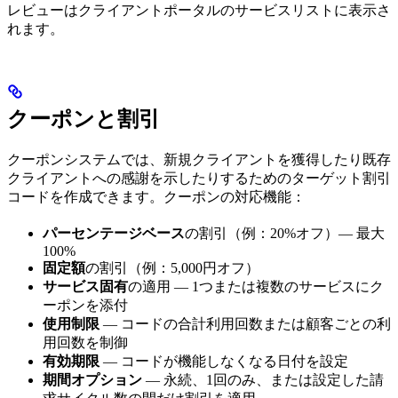
レビューはクライアントポータルのサービスリストに表示さ
れます。
クーポンと割引
クーポンシステムでは、新規クライアントを獲得したり既存
クライアントへの感謝を示したりするためのターゲット割引
コードを作成できます。クーポンの対応機能：
パーセンテージベース
の割引（例：20%オフ）— 最大
100%
固定額
の割引（例：5,000円オフ）
サービス固有
の適用 — 1つまたは複数のサービスにク
ーポンを添付
使用制限
— コードの合計利用回数または顧客ごとの利
用回数を制御
有効期限
— コードが機能しなくなる日付を設定
期間オプション
— 永続、1回のみ、または設定した請