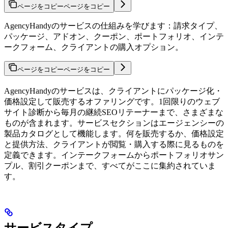
ページをコピー
ページをコピー
AgencyHandyのサービスの仕組みを学びます：請求タイプ、
パッケージ、アドオン、クーポン、ポートフォリオ、インテ
ークフォーム、クライアントの購入オプション。
ページをコピー
ページをコピー
AgencyHandyのサービスは、クライアントにパッケージ化・
価格設定して販売するオファリングです。1回限りのウェブ
サイト診断から毎月の継続SEOリテーナーまで、さまざまな
ものが含まれます。サービスセクションはエージェンシーの
製品カタログとして機能します。何を販売するか、価格設定
と提供方法、クライアントが閲覧・購入する際に見るものを
定義できます。インテークフォームからポートフォリオサン
プル、割引クーポンまで、すべてがここに集約されていま
す。
サービスタイプ