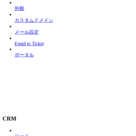
外観
カスタムドメイン
メール設定
Email to Ticket
ポータル
CRM