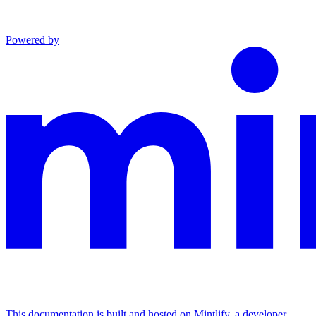
Powered by
This documentation is built and hosted on Mintlify, a developer