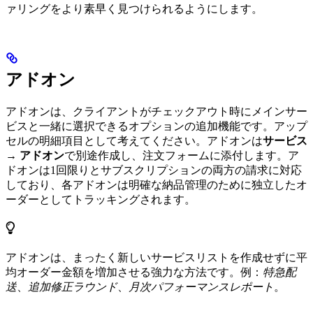
ァリングをより素早く見つけられるようにします。
アドオン
アドオンは、クライアントがチェックアウト時にメインサー
ビスと一緒に選択できるオプションの追加機能です。アップ
セルの明細項目として考えてください。アドオンは
サービス
→ アドオン
で別途作成し、注文フォームに添付します。ア
ドオンは1回限りとサブスクリプションの両方の請求に対応
しており、各アドオンは明確な納品管理のために独立したオ
ーダーとしてトラッキングされます。
アドオンは、まったく新しいサービスリストを作成せずに平
均オーダー金額を増加させる強力な方法です。例：
特急配
送
、
追加修正ラウンド
、
月次パフォーマンスレポート
。