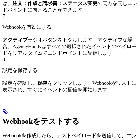
ば、
注文：作成
と
請求書：ステータス変更
の両方を同じエン
ドポイントに向けることができます。
7
Webhookを有効にする
アクティブ
ラジオボタンをトグルします。アクティブな場
合、AgencyHandyはすべての選択されたイベントのペイロー
ドをリアルタイムでエンドポイントに配信します。
8
設定を保存する
設定を確認し、
保存
をクリックします。Webhookがリストに
表示され、すぐにイベントの配信を開始します。
Webhookをテストする
Webhookを作成したら、テストペイロードを送信して、エン