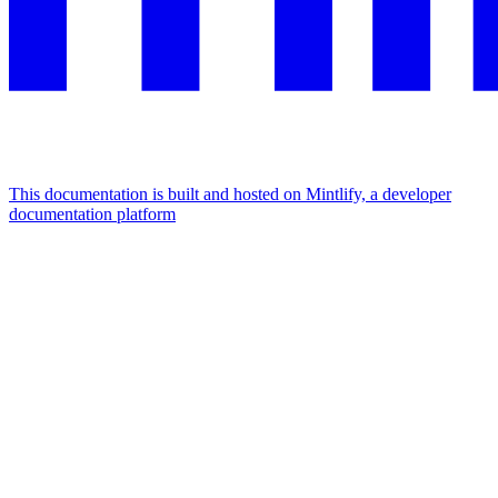
This documentation is built and hosted on Mintlify, a developer
documentation platform