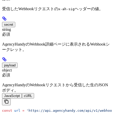
受信したWebhookリクエストの
ヘッダーの値。
x-ah-sig
secret
string
必須
AgencyHandyのWebhook詳細ページに表示されるWebhookシ
ークレット。
payload
object
必須
AgencyHandyのWebhookリクエストから受信した生のJSON
ボディ。
JavaScript
cURL
const
 url
 =
 'https://api.agencyhandy.com/api/v1/webhook