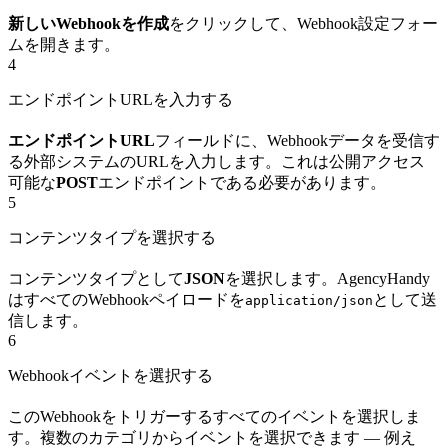
新しいWebhookを作成
をクリックして、Webhook設定フォー
ムを開きます。
4
エンドポイントURLを入力する
エンドポイントURL
フィールドに、Webhookデータを受信す
る外部システムのURLを入力します。これは公開アクセス
可能な
POST
エンドポイントである必要があります。
5
コンテンツタイプを選択する
コンテンツタイプとして
JSON
を選択します。AgencyHandy
はすべてのWebhookペイロードを
として送
application/json
信します。
6
Webhookイベントを選択する
このWebhookをトリガーするすべてのイベントを選択しま
す。複数のカテゴリからイベントを選択できます — 例え