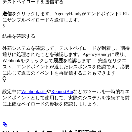
テストペイロードを送信する
送信
をクリックします。AgencyHandyがエンドポイントURL
にサンプルペイロードを送信します。
5
結果を確認する
外部システムを確認して、テストペイロードが到着し、期待
通りに処理されたことを確認します。AgencyHandyに戻り、
Webhookをクリックして
履歴
を確認します — 完全なリクエ
スト、エンドポイントが返したレスポンスを確認でき、必要
に応じて過去のイベントを再配信することもできます。
設定中に
Webhook.site
や
RequestBin
などのツールを一時的なエ
ンドポイントとして使用して、実際のシステムを接続する前
に正確なペイロードの形状を確認しましょう。