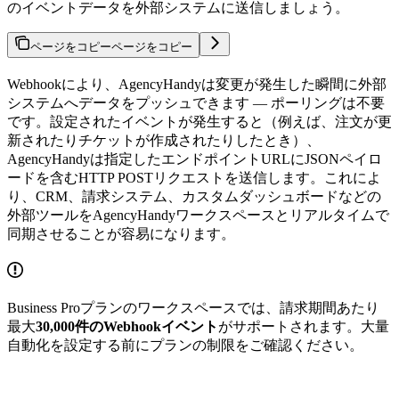
のイベントデータを外部システムに送信しましょう。
ページをコピー
ページをコピー
Webhookにより、AgencyHandyは変更が発生した瞬間に外部
システムへデータをプッシュできます — ポーリングは不要
です。設定されたイベントが発生すると（例えば、注文が更
新されたりチケットが作成されたりしたとき）、
AgencyHandyは指定したエンドポイントURLにJSONペイロ
ードを含むHTTP POSTリクエストを送信します。これによ
り、CRM、請求システム、カスタムダッシュボードなどの
外部ツールをAgencyHandyワークスペースとリアルタイムで
同期させることが容易になります。
Business Proプランのワークスペースでは、請求期間あたり
最大
30,000件のWebhookイベント
がサポートされます。大量
自動化を設定する前にプランの制限をご確認ください。