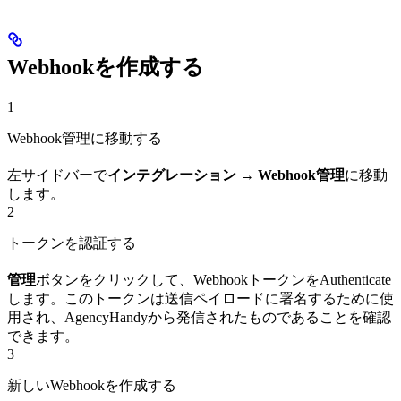
Webhookを作成する
1
Webhook管理に移動する
左サイドバーで
インテグレーション → Webhook管理
に移動
します。
2
トークンを認証する
管理
ボタンをクリックして、WebhookトークンをAuthenticate
します。このトークンは送信ペイロードに署名するために使
用され、AgencyHandyから発信されたものであることを確認
できます。
3
新しいWebhookを作成する