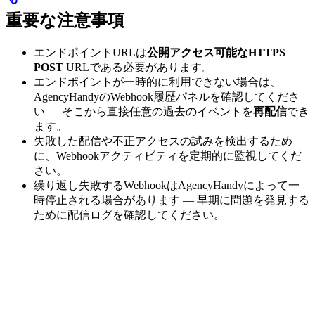
重要な注意事項
エンドポイントURLは
公開アクセス可能なHTTPS
POST
URLである必要があります。
エンドポイントが一時的に利用できない場合は、
AgencyHandyのWebhook履歴パネルを確認してくださ
い — そこから直接任意の過去のイベントを
再配信
でき
ます。
失敗した配信や不正アクセスの試みを検出するため
に、Webhookアクティビティを定期的に監視してくだ
さい。
繰り返し失敗するWebhookはAgencyHandyによって一
時停止される場合があります — 早期に問題を発見する
ために配信ログを確認してください。