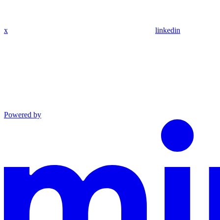
x
linkedin
Powered by