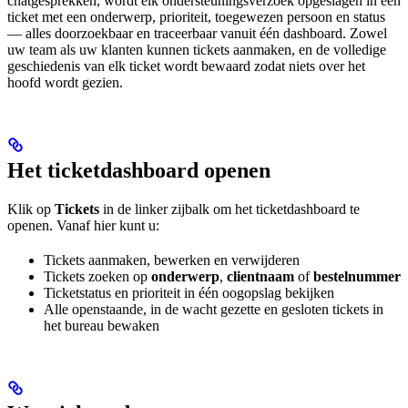
chatgesprekken, wordt elk ondersteuningsverzoek opgeslagen in een
ticket met een onderwerp, prioriteit, toegewezen persoon en status
— alles doorzoekbaar en traceerbaar vanuit één dashboard. Zowel
uw team als uw klanten kunnen tickets aanmaken, en de volledige
geschiedenis van elk ticket wordt bewaard zodat niets over het
hoofd wordt gezien.
Het ticketdashboard openen
Klik op
Tickets
in de linker zijbalk om het ticketdashboard te
openen. Vanaf hier kunt u:
Tickets aanmaken, bewerken en verwijderen
Tickets zoeken op
onderwerp
,
clientnaam
of
bestelnummer
Ticketstatus en prioriteit in één oogopslag bekijken
Alle openstaande, in de wacht gezette en gesloten tickets in
het bureau bewaken