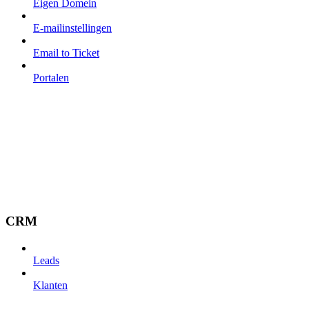
Eigen Domein
E-mailinstellingen
Email to Ticket
Portalen
CRM
Leads
Klanten