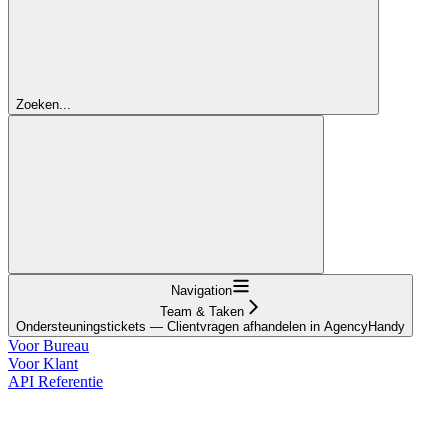
Zoeken...
Navigation
Team & Taken
Ondersteuningstickets — Clientvragen afhandelen in AgencyHandy
Voor Bureau
Voor Klant
API Referentie