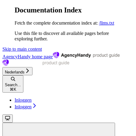
Documentation Index
Fetch the complete documentation index at:
/llms.txt
Use this file to discover all available pages before
exploring further.
Skip to main content
AgencyHandy
home page
Nederlands
Search...
⌘
K
Inloggen
Inloggen