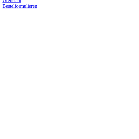
Urenstaat
Bestelformulieren