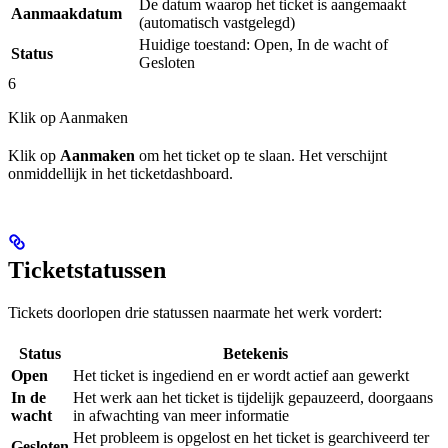
De datum waarop het ticket is aangemaakt
Aanmaakdatum
(automatisch vastgelegd)
Huidige toestand: Open, In de wacht of
Status
Gesloten
6
Klik op Aanmaken
Klik op
Aanmaken
om het ticket op te slaan. Het verschijnt
onmiddellijk in het ticketdashboard.
Ticketstatussen
Tickets doorlopen drie statussen naarmate het werk vordert:
Status
Betekenis
Open
Het ticket is ingediend en er wordt actief aan gewerkt
In de
Het werk aan het ticket is tijdelijk gepauzeerd, doorgaans
wacht
in afwachting van meer informatie
Het probleem is opgelost en het ticket is gearchiveerd ter
Gesloten