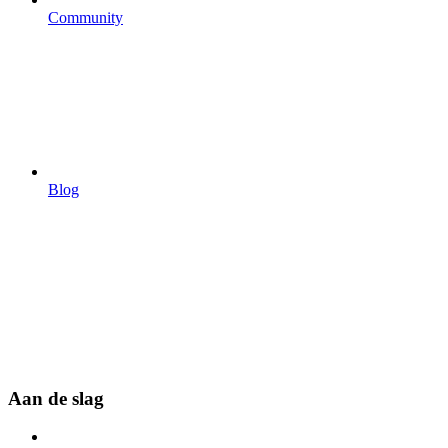
Community
Blog
Aan de slag