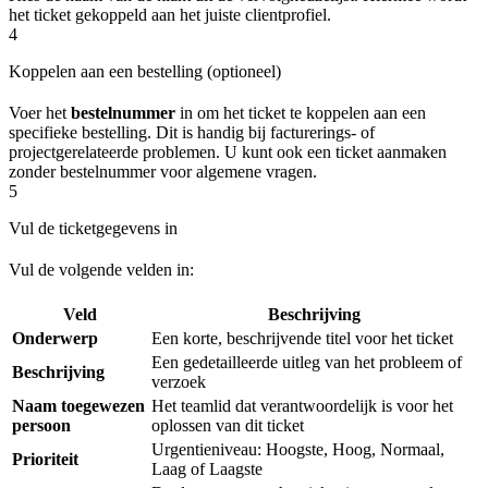
het ticket gekoppeld aan het juiste clientprofiel.
4
Koppelen aan een bestelling (optioneel)
Voer het
bestelnummer
in om het ticket te koppelen aan een
specifieke bestelling. Dit is handig bij facturerings- of
projectgerelateerde problemen. U kunt ook een ticket aanmaken
zonder bestelnummer voor algemene vragen.
5
Vul de ticketgegevens in
Vul de volgende velden in:
Veld
Beschrijving
Onderwerp
Een korte, beschrijvende titel voor het ticket
Een gedetailleerde uitleg van het probleem of
Beschrijving
verzoek
Naam toegewezen
Het teamlid dat verantwoordelijk is voor het
persoon
oplossen van dit ticket
Urgentieniveau: Hoogste, Hoog, Normaal,
Prioriteit
Laag of Laagste