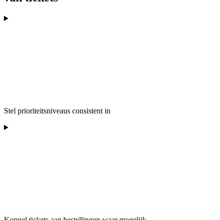
Stel prioriteitsniveaus consistent in
Koppel tickets aan bestellingen waar mogelijk