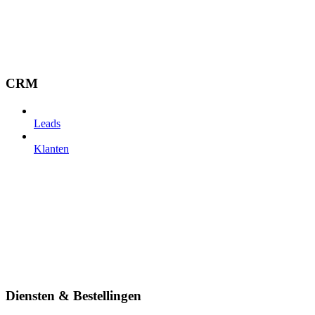
CRM
Leads
Klanten
Diensten & Bestellingen