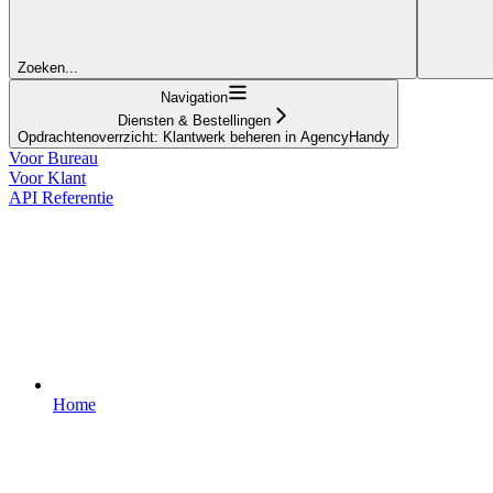
Zoeken...
Navigation
Diensten & Bestellingen
Opdrachtenoverrzicht: Klantwerk beheren in AgencyHandy
Voor Bureau
Voor Klant
API Referentie
Home