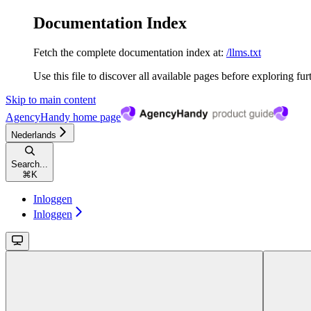
Documentation Index
Fetch the complete documentation index at:
/llms.txt
Use this file to discover all available pages before exploring fur
Skip to main content
AgencyHandy
home page
Nederlands
Search...
⌘
K
Inloggen
Inloggen