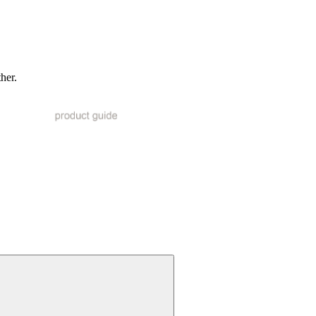
ther.