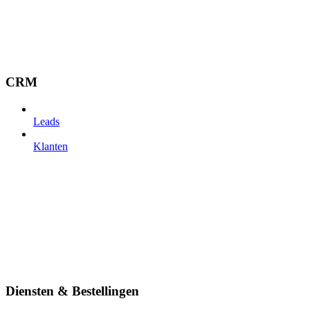
CRM
Leads
Klanten
Diensten & Bestellingen