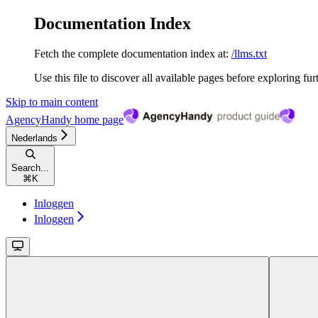
Documentation Index
Fetch the complete documentation index at:
/llms.txt
Use this file to discover all available pages before exploring fur
Skip to main content
AgencyHandy
home page
Nederlands
Search...
⌘
K
Inloggen
Inloggen