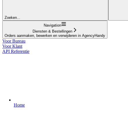
Zoeken...
Navigation
Diensten & Bestellingen
Orders aanmaken, bewerken en verwijderen in AgencyHandy
Voor Bureau
Voor Klant
API Referentie
Home