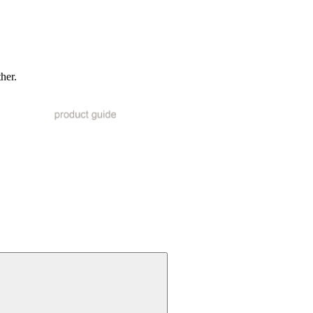
ther.