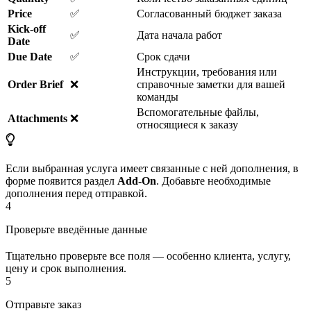
Price
✅
Согласованный бюджет заказа
Kick-off
✅
Дата начала работ
Date
Due Date
✅
Срок сдачи
Инструкции, требования или
Order Brief
❌
справочные заметки для вашей
команды
Вспомогательные файлы,
Attachments
❌
относящиеся к заказу
Если выбранная услуга имеет связанные с ней дополнения, в
форме появится раздел
Add-On
. Добавьте необходимые
дополнения перед отправкой.
4
Проверьте введённые данные
Тщательно проверьте все поля — особенно клиента, услугу,
цену и срок выполнения.
5
Отправьте заказ