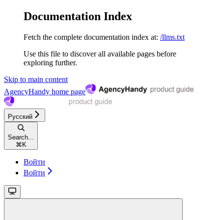
Documentation Index
Fetch the complete documentation index at:
/llms.txt
Use this file to discover all available pages before
exploring further.
Skip to main content
AgencyHandy
home page
Русский
Search...
⌘
K
Войти
Войти