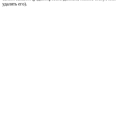
удалять его).