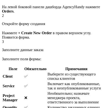
На левой боковой панели дашборда AgencyHandy нажмите
Orders
.
2
Откройте форму создания
Нажмите
+ Create New Order
в правом верхнем углу.
Появится форма.
3
Заполните данные заказа
Заполните поля формы:
Поле
Обязательно
Примечания
Выберите из существующего
Client
✅
списка клиентов
Включает как опубликованные,
Service
✅
так и неопубликованные услуги
Необязательно; назначьте
Project
❌
менеджера проекта,
Manager
ответственного за выполнение
Quantity
✅
Количество заказанных единиц