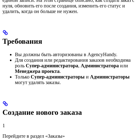
единой записи. На этой странице описано, как создать заказ с
нуля, обновить его после создания, изменить его статус и
удалить, когда он больше не нужен.
Требования
Вы должны быть авторизованы в AgencyHandy.
Для создания или редактирования заказов необходима
роль
Супер-администратора
,
Администратора
или
Менеджера проекта
.
Только
Супер-администраторы
и
Администраторы
могут удалять заказы.
Создание нового заказа
1
Перейдите в раздел «Заказы»