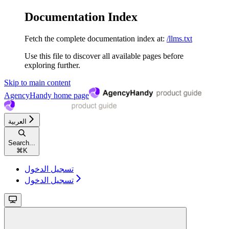
Documentation Index
Fetch the complete documentation index at:
/llms.txt
Use this file to discover all available pages before
exploring further.
Skip to main content
AgencyHandy
home page
العربية
Search...
⌘
K
تسجيل الدخول
تسجيل الدخول