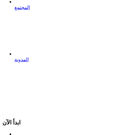
المجتمع
المدونة
ابدأ الآن