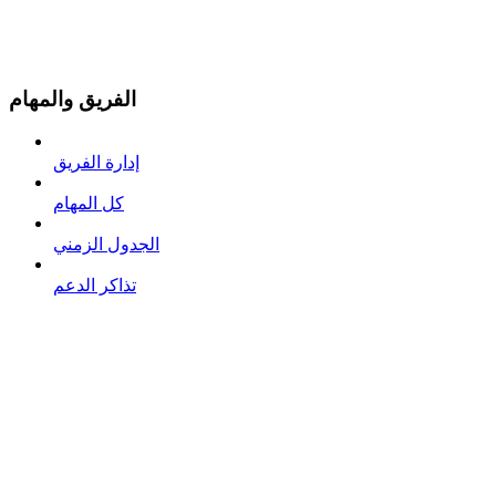
الفريق والمهام
إدارة الفريق
كل المهام
الجدول الزمني
تذاكر الدعم