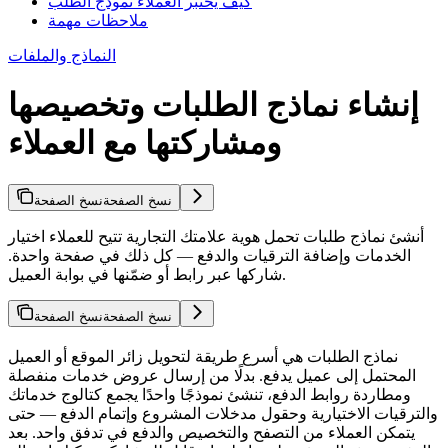
كيف يختبر العملاء نموذج الطلب
ملاحظات مهمة
النماذج والملفات
إنشاء نماذج الطلبات وتخصيصها
ومشاركتها مع العملاء
نسخ الصفحة
نسخ الصفحة
أنشئ نماذج طلبات تحمل هوية علامتك التجارية تتيح للعملاء اختيار
الخدمات وإضافة الترقيات والدفع — كل ذلك في صفحة واحدة.
شاركها عبر رابط أو ضمّنها في بوابة العميل.
نسخ الصفحة
نسخ الصفحة
نماذج الطلبات هي أسرع طريقة لتحويل زائر الموقع أو العميل
المحتمل إلى عميل يدفع. بدلًا من إرسال عروض خدمات منفصلة
ومطاردة روابط الدفع، تنشئ نموذجًا واحدًا يجمع كتالوج خدماتك
والترقيات الاختيارية وحقول مدخلات المشروع وإتمام الدفع — حتى
يتمكن العملاء من التصفح والتخصيص والدفع في تدفق واحد. بعد