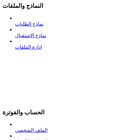
النماذج والملفات
نماذج الطلبات
نماذج الاستقبال
إدارة الملفات
الحساب والفوترة
الملف الشخصي