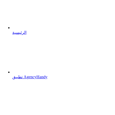
الرئيسية
تطبيق AgencyHandy