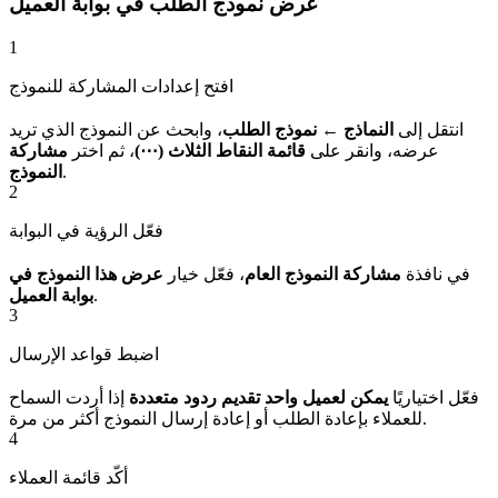
عرض نموذج الطلب في بوابة العميل
1
افتح إعدادات المشاركة للنموذج
انتقل إلى
النماذج ← نموذج الطلب
، وابحث عن النموذج الذي تريد
عرضه، وانقر على
قائمة النقاط الثلاث (⋯)
، ثم اختر
مشاركة
.
النموذج
2
فعّل الرؤية في البوابة
في نافذة
مشاركة النموذج العام
، فعّل خيار
عرض هذا النموذج في
.
بوابة العميل
3
اضبط قواعد الإرسال
فعّل اختياريًا
يمكن لعميل واحد تقديم ردود متعددة
إذا أردت السماح
للعملاء بإعادة الطلب أو إعادة إرسال النموذج أكثر من مرة.
4
أكّد قائمة العملاء