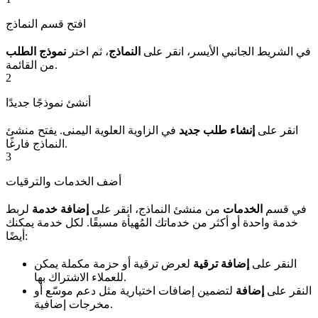
افتح قسم النماذج
في الشريط الجانبي الأيسر، انقر على
النماذج
، ثم اختر
نموذج الطلب
من القائمة.
2
أنشئ نموذجًا جديدًا
انقر على
إنشاء طلب جديد
في الزاوية العلوية اليمنى. يفتح منشئ
النماذج فارغًا.
3
أضف الخدمات والترقيات
في قسم
الخدمات
من منشئ النماذج، انقر على
إضافة خدمة
لربط
خدمة واحدة أو أكثر من خدماتك المُهيأة مسبقًا. لكل خدمة يمكنك
أيضًا:
النقر على
إضافة ترقية
لعرض ترقية أو حزمة مكملة يمكن
للعملاء الاشتراك بها.
النقر على
إضافة
لتضمين إضافات اختيارية مثل دعم موسّع أو
مخرجات إضافية.