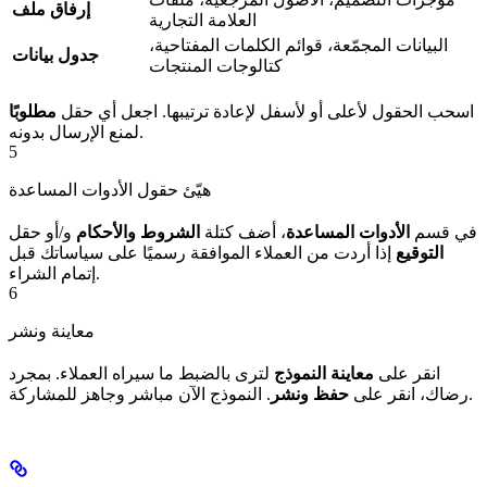
إرفاق ملف
العلامة التجارية
البيانات المجمّعة، قوائم الكلمات المفتاحية،
جدول بيانات
كتالوجات المنتجات
اسحب الحقول لأعلى أو لأسفل لإعادة ترتيبها. اجعل أي حقل
مطلوبًا
لمنع الإرسال بدونه.
5
هيّئ حقول الأدوات المساعدة
في قسم
الأدوات المساعدة
، أضف كتلة
الشروط والأحكام
و/أو حقل
التوقيع
إذا أردت من العملاء الموافقة رسميًا على سياساتك قبل
إتمام الشراء.
6
معاينة ونشر
انقر على
معاينة النموذج
لترى بالضبط ما سيراه العملاء. بمجرد
. النموذج الآن مباشر وجاهز للمشاركة.
رضاك، انقر على
حفظ ونشر