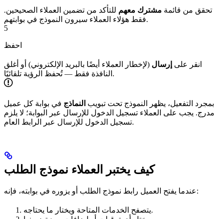
تحقق من قائمة
مشترك معهم
للتأكد من تضمين العملاء الصحيحين.
فقط هؤلاء العملاء سيرون النموذج في بوابتهم.
5
احفظ
انقر على
إرسال
(لإخطار العملاء أيضًا بالبريد الإلكتروني) أو أغلق
النافذة فقط — تُحفظ الرؤية تلقائيًا.
بمجرد التفعيل، يظهر النموذج تحت تبويب
النماذج
في بوابة كل عميل
مدرج. يجب على العملاء تسجيل الدخول للإرسال عبر البوابة؛ لا يلزم
تسجيل الدخول للإرسال عبر الرابط العام.
كيف يختبر العملاء نموذج الطلب
عندما يفتح العميل رابط نموذج الطلب أو يزوره في بوابته، فإنه:
يتصفح الخدمات المتاحة ويختار ما يحتاجه.