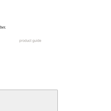
ther.