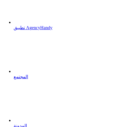
تطبيق AgencyHandy
المجتمع
المدونة