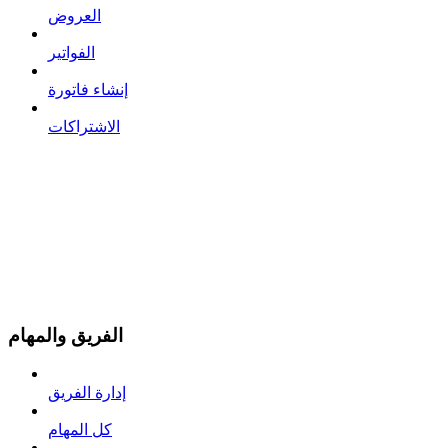
العروض
الفواتير
إنشاء فاتورة
الاشتراكات
الفريق والمهام
إدارة الفريق
كل المهام