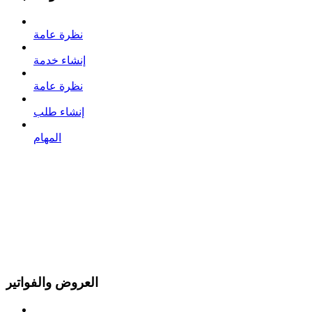
نظرة عامة
إنشاء خدمة
نظرة عامة
إنشاء طلب
المهام
العروض والفواتير