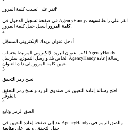
انقر على 'نسيت كلمة المرور'
في صفحة تسجيل الدخول في AgencyHandy، انقر على رابط
نسيت
أسفل حقل كلمة المرور.
كلمة المرور
2
أدخل عنوان بريدك الإلكتروني المسجَّل
اكتب عنوان البريد الإلكتروني المرتبط بحساب AgencyHandy
الخاص بك وأرسل النموذج. سيُرسل AgencyHandy رسالة إعادة
تعيين كلمة المرور إلى ذلك العنوان.
3
انسخ رمز التحقق
افتح رسالة إعادة التعيين في صندوق الوارد وانسخ رمز التحقق
المُوفَّر.
4
الصق الرمز وتابع
عد إلى صفحة إعادة التعيين في AgencyHandy، والصق الرمز في
.
حقل التحقق، وانقر على
متابعة