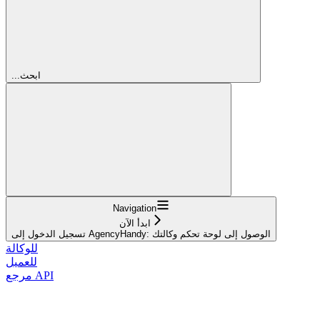
...ابحث
Navigation
ابدأ الآن
تسجيل الدخول إلى AgencyHandy: الوصول إلى لوحة تحكم وكالتك
للوكالة
للعميل
مرجع API