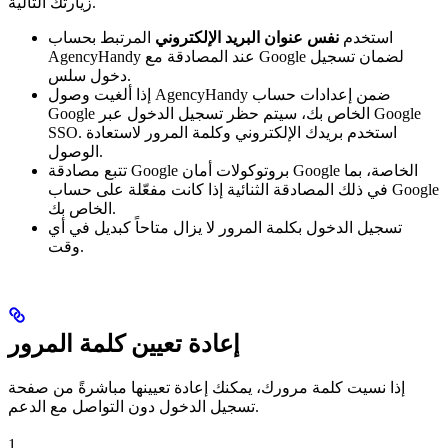
زيارتك التالية.
استخدم
نفس عنوان البريد الإلكتروني
المرتبط بحساب
AgencyHandy عند المصادقة مع Google لضمان تسجيل
دخول سلس.
إذا ألغيت وصول AgencyHandy ضمن إعدادات حساب
Google الخاص بك، سيتم حظر تسجيل الدخول عبر Google
SSO. استخدم بريدك الإلكتروني وكلمة المرور لاستعادة
الوصول.
تتبع مصادقة Google بروتوكولات أمان Google الخاصة، بما
في ذلك المصادقة الثنائية إذا كانت مفعّلة على حساب Google
الخاص بك.
تسجيل الدخول بكلمة المرور لا يزال متاحاً كبديل في أي
وقت.
إعادة تعيين كلمة المرور
إذا نسيت كلمة مرورك، يمكنك إعادة تعيينها مباشرةً من صفحة
تسجيل الدخول دون التواصل مع الدعم.
1