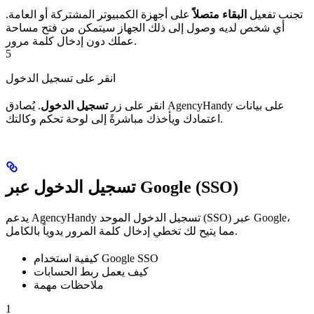
تجنب تفعيل
البقاء متصلاً
على أجهزة الكمبيوتر المشتركة أو العامة.
أي شخص لديه وصول إلى ذلك الجهاز سيتمكن من فتح مساحة
عملك دون إدخال كلمة مرور.
5
انقر على تسجيل الدخول
انقر على زر
تسجيل الدخول
. يُصادق AgencyHandy على بيانات
اعتمادك ويأخذك مباشرةً إلى لوحة تحكم وكالتك.
تسجيل الدخول عبر Google (SSO)
يدعم AgencyHandy تسجيل الدخول الموحد (SSO) عبر Google،
مما يتيح لك تخطي إدخال كلمة المرور يدوياً بالكامل.
كيفية استخدام Google SSO
كيف يعمل ربط الحسابات
ملاحظات مهمة
1