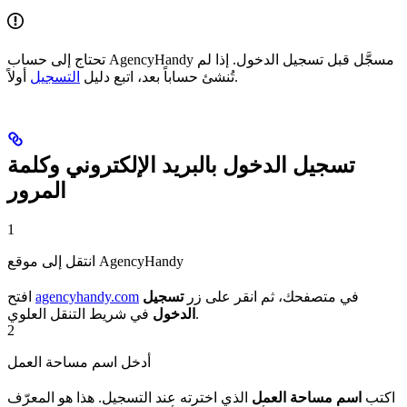
تحتاج إلى حساب AgencyHandy مسجَّل قبل تسجيل الدخول. إذا لم
أولاً.
تُنشئ حساباً بعد، اتبع دليل
التسجيل
تسجيل الدخول بالبريد الإلكتروني وكلمة
المرور
1
انتقل إلى موقع AgencyHandy
في متصفحك، ثم انقر على زر
تسجيل
agencyhandy.com
افتح
في شريط التنقل العلوي.
الدخول
2
أدخل اسم مساحة العمل
اكتب
اسم مساحة العمل
الذي اخترته عند التسجيل. هذا هو المعرّف