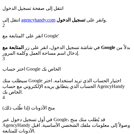
انتقل إلى صفحة تسجيل الدخول
.
وانقر على
تسجيل الدخول
agencyhandy.com
انتقل إلى
2
انقر على 'المتابعة مع Google'
بدلاً من
المتابعة مع Google
في شاشة تسجيل الدخول، انقر على زر
إدخال اسم مساحة العمل وكلمة المرور.
3
اختر حساب Google الخاص بك
سيطلب منك Google اختيار الحساب الذي تريد استخدامه. اختر
الحساب الذي يتطابق بريده الإلكتروني مع حساب AgencyHandy
الخاص بك.
4
منح الأذونات (إذا طُلب ذلك)
في أول تسجيل دخول عبر Google، قد يُطلب منك منح
AgencyHandy وصولاً إلى معلومات ملفك الشخصي الأساسية. اقبل
الأذونات للمتابعة.