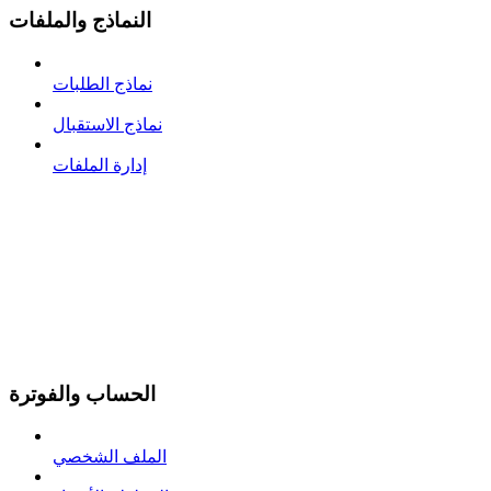
النماذج والملفات
نماذج الطلبات
نماذج الاستقبال
إدارة الملفات
الحساب والفوترة
الملف الشخصي