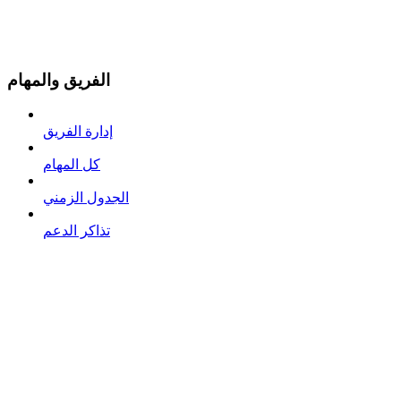
الفريق والمهام
إدارة الفريق
كل المهام
الجدول الزمني
تذاكر الدعم