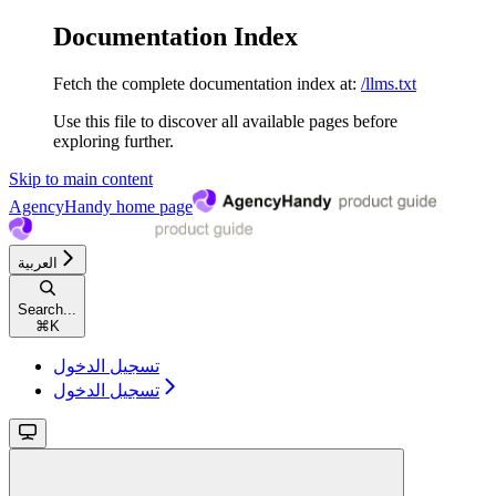
Documentation Index
Fetch the complete documentation index at:
/llms.txt
Use this file to discover all available pages before
exploring further.
Skip to main content
AgencyHandy
home page
العربية
Search...
⌘
K
تسجيل الدخول
تسجيل الدخول