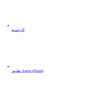
الرئيسية
تطبيق AgencyHandy