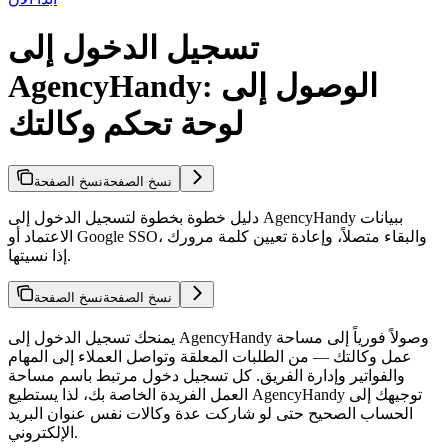
تسجيل الدخول إلى
AgencyHandy: الوصول إلى
لوحة تحكم وكالتك
نسخ الصفحة
نسخ الصفحة
دليل خطوة بخطوة لتسجيل الدخول إلى AgencyHandy ببيانات
الاعتماد أو Google SSO، والبقاء متصلاً، وإعادة تعيين كلمة مرورك
إذا نسيتها.
نسخ الصفحة
نسخ الصفحة
يمنحك تسجيل الدخول إلى AgencyHandy وصولاً فورياً إلى مساحة
عمل وكالتك — من الطلبات المعلقة وتواصل العملاء إلى المهام
والفواتير وإدارة الفريق. كل تسجيل دخول مرتبط باسم مساحة
العمل الفريدة الخاصة بك، لذا يستطيع AgencyHandy توجيهك إلى
الحساب الصحيح حتى لو شاركت عدة وكالات نفس عنوان البريد
الإلكتروني.