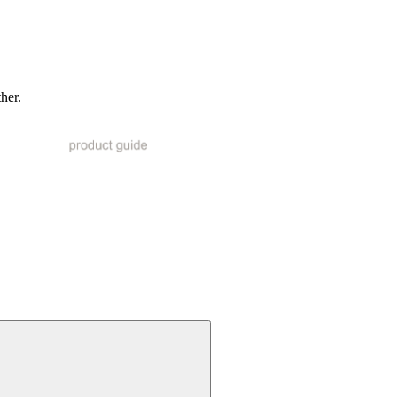
ther.