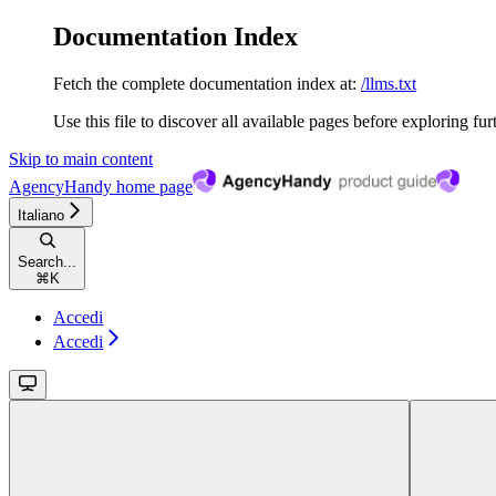
Documentation Index
Fetch the complete documentation index at:
/llms.txt
Use this file to discover all available pages before exploring fur
Skip to main content
AgencyHandy
home page
Italiano
Search...
⌘
K
Accedi
Accedi