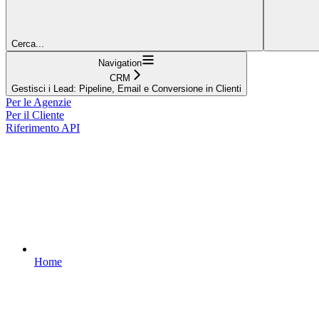
Cerca...
Navigation
CRM
Gestisci i Lead: Pipeline, Email e Conversione in Clienti
Per le Agenzie
Per il Cliente
Riferimento API
Home