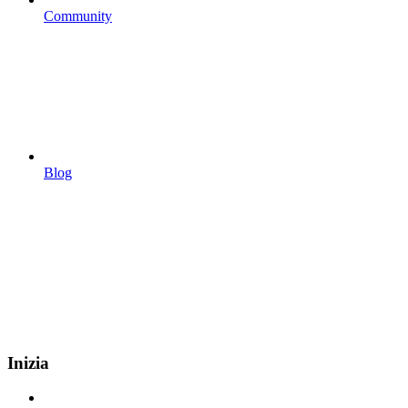
Community
Blog
Inizia