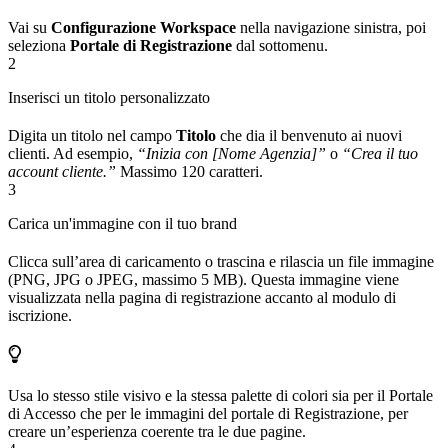
Vai su
Configurazione Workspace
nella navigazione sinistra, poi
seleziona
Portale di Registrazione
dal sottomenu.
2
Inserisci un titolo personalizzato
Digita un titolo nel campo
Titolo
che dia il benvenuto ai nuovi
clienti. Ad esempio,
“Inizia con [Nome Agenzia]”
o
“Crea il tuo
account cliente.”
Massimo 120 caratteri.
3
Carica un'immagine con il tuo brand
Clicca sull’area di caricamento o trascina e rilascia un file immagine
(PNG, JPG o JPEG, massimo 5 MB). Questa immagine viene
visualizzata nella pagina di registrazione accanto al modulo di
iscrizione.
Usa lo stesso stile visivo e la stessa palette di colori sia per il Portale
di Accesso che per le immagini del portale di Registrazione, per
creare un’esperienza coerente tra le due pagine.