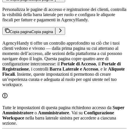
Personalizza le pagine di accesso e registrazione dei clienti, controlla
la visibilità della barra laterale per ruolo e configura le aliquote
fiscali per fatture e pagamenti in AgencyHandy.
Copia pagina
Copia pagina
AgencyHandy ti offre un controllo approfondito su ciò che i tuoi
clienti vedono e vivono — dalla prima pagina su cui atterrano al
momento dell’accesso, alle sezioni della piattaforma a cui possono
navigare dopo il login. Questa pagina copre quattro aree di
configurazione interconnesse: il
Portale di Accesso
, il
Portale di
Registrazione
, i controlli
Barra Laterale e Accesso
, e le
Aliquote
Fiscali
. Insieme, queste impostazioni ti permettono di creare
un’esperienza curata e adeguata al ruolo per ogni utente nel tuo
workspace.
Tutte le impostazioni di questa pagina richiedono accesso da
Super
Amministratore
o
Amministratore
. Vai su
Configurazione
Workspace
nella barra laterale sinistra per accedere a ciascuna
sezione.