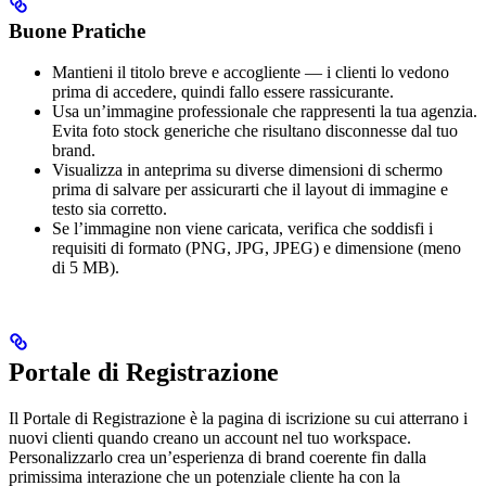
Buone Pratiche
Mantieni il titolo breve e accogliente — i clienti lo vedono
prima di accedere, quindi fallo essere rassicurante.
Usa un’immagine professionale che rappresenti la tua agenzia.
Evita foto stock generiche che risultano disconnesse dal tuo
brand.
Visualizza in anteprima su diverse dimensioni di schermo
prima di salvare per assicurarti che il layout di immagine e
testo sia corretto.
Se l’immagine non viene caricata, verifica che soddisfi i
requisiti di formato (PNG, JPG, JPEG) e dimensione (meno
di 5 MB).
Portale di Registrazione
Il Portale di Registrazione è la pagina di iscrizione su cui atterrano i
nuovi clienti quando creano un account nel tuo workspace.
Personalizzarlo crea un’esperienza di brand coerente fin dalla
primissima interazione che un potenziale cliente ha con la