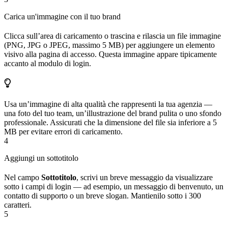
Carica un'immagine con il tuo brand
Clicca sull’area di caricamento o trascina e rilascia un file immagine
(PNG, JPG o JPEG, massimo 5 MB) per aggiungere un elemento
visivo alla pagina di accesso. Questa immagine appare tipicamente
accanto al modulo di login.
Usa un’immagine di alta qualità che rappresenti la tua agenzia —
una foto del tuo team, un’illustrazione del brand pulita o uno sfondo
professionale. Assicurati che la dimensione del file sia inferiore a 5
MB per evitare errori di caricamento.
4
Aggiungi un sottotitolo
Nel campo
Sottotitolo
, scrivi un breve messaggio da visualizzare
sotto i campi di login — ad esempio, un messaggio di benvenuto, un
contatto di supporto o un breve slogan. Mantienilo sotto i 300
caratteri.
5