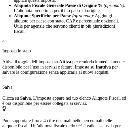
applica questa imposta.
Aliquota Fiscale Generale Paese di Origine %
(opzionale)
:
L’aliquota predefinita per il tuo paese di origine.
Aliquote Specifiche per Paese
(opzionale)
: Aggiungi
aliquote per paese con stato, CAP e percentuale opzionali.
Utile per agenzie che servono clienti in più giurisdizioni
fiscali.
4
Imposta lo stato
Attiva il toggle dell’imposta su
Attiva
per renderla immediatamente
disponibile per l’uso in servizi e fatture. Imposta su
Inattiva
per
salvare la configurazione senza applicarla ai nuovi acquisti.
5
Salva
Clicca su
Salva
. L’imposta appare nel tuo elenco Aliquote Fiscali ed
è ora disponibile per essere collegata ai servizi.
Puoi supportare fino a 4 cifre decimali nelle percentuali delle
aliquote fiscali. Un’aliquota fiscale dello 0% è valida — usala per