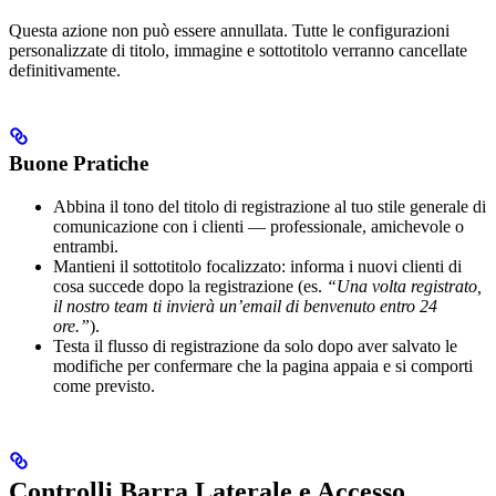
Questa azione non può essere annullata. Tutte le configurazioni
personalizzate di titolo, immagine e sottotitolo verranno cancellate
definitivamente.
Buone Pratiche
Abbina il tono del titolo di registrazione al tuo stile generale di
comunicazione con i clienti — professionale, amichevole o
entrambi.
Mantieni il sottotitolo focalizzato: informa i nuovi clienti di
cosa succede dopo la registrazione (es.
“Una volta registrato,
il nostro team ti invierà un’email di benvenuto entro 24
ore.”
).
Testa il flusso di registrazione da solo dopo aver salvato le
modifiche per confermare che la pagina appaia e si comporti
come previsto.
Controlli Barra Laterale e Accesso