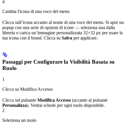
4
Cambia l'icona di una voce del menu
Clicca sull’icona accanto al nome di una voce del menu. Si apre un
popup con una serie di opzioni di icone — seleziona una dalla
libreria o carica un’immagine personalizzata 32×32 px per usare la
tua icona con il brand. Clicca su
Salva
per applicare.
Passaggi per Configurare la Visibilità Basata su
Ruolo
1
Clicca su Modifica Accesso
Clicca sul pulsante
Modifica Accesso
(accanto al pulsante
Personalizza
). Vedrai schede per ogni ruolo disponibile.
2
Seleziona un ruolo