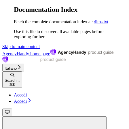
Documentation Index
Fetch the complete documentation index at:
/llms.txt
Use this file to discover all available pages before
exploring further.
Skip to main content
AgencyHandy
home page
Italiano
Search...
⌘
K
Accedi
Accedi