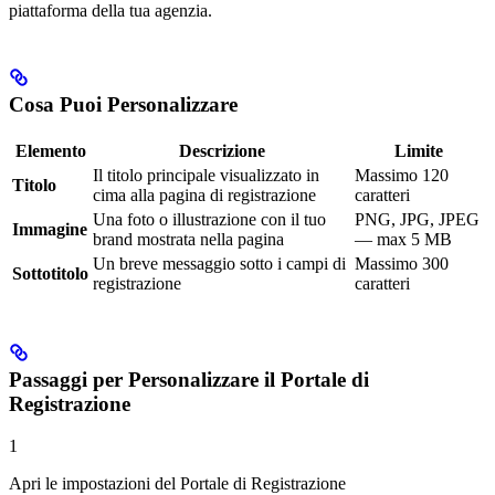
piattaforma della tua agenzia.
Cosa Puoi Personalizzare
Elemento
Descrizione
Limite
Il titolo principale visualizzato in
Massimo 120
Titolo
cima alla pagina di registrazione
caratteri
Una foto o illustrazione con il tuo
PNG, JPG, JPEG
Immagine
brand mostrata nella pagina
— max 5 MB
Un breve messaggio sotto i campi di
Massimo 300
Sottotitolo
registrazione
caratteri
Passaggi per Personalizzare il Portale di
Registrazione
1
Apri le impostazioni del Portale di Registrazione