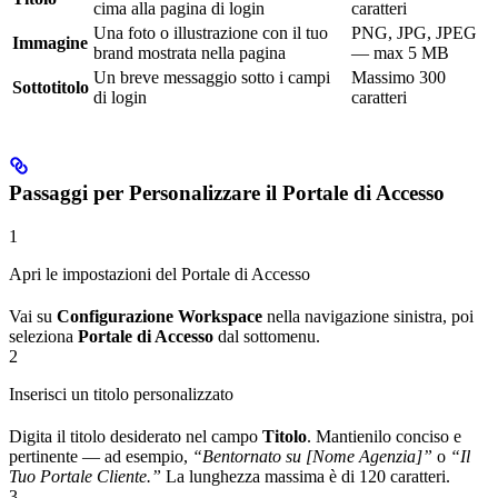
cima alla pagina di login
caratteri
Una foto o illustrazione con il tuo
PNG, JPG, JPEG
Immagine
brand mostrata nella pagina
— max 5 MB
Un breve messaggio sotto i campi
Massimo 300
Sottotitolo
di login
caratteri
Passaggi per Personalizzare il Portale di Accesso
1
Apri le impostazioni del Portale di Accesso
Vai su
Configurazione Workspace
nella navigazione sinistra, poi
seleziona
Portale di Accesso
dal sottomenu.
2
Inserisci un titolo personalizzato
Digita il titolo desiderato nel campo
Titolo
. Mantienilo conciso e
pertinente — ad esempio,
“Bentornato su [Nome Agenzia]”
o
“Il
Tuo Portale Cliente.”
La lunghezza massima è di 120 caratteri.
3