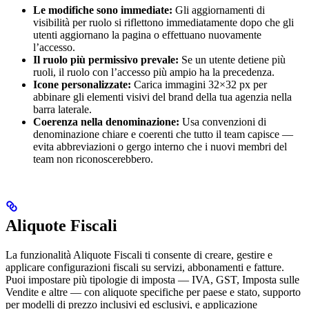
Le modifiche sono immediate:
Gli aggiornamenti di
visibilità per ruolo si riflettono immediatamente dopo che gli
utenti aggiornano la pagina o effettuano nuovamente
l’accesso.
Il ruolo più permissivo prevale:
Se un utente detiene più
ruoli, il ruolo con l’accesso più ampio ha la precedenza.
Icone personalizzate:
Carica immagini 32×32 px per
abbinare gli elementi visivi del brand della tua agenzia nella
barra laterale.
Coerenza nella denominazione:
Usa convenzioni di
denominazione chiare e coerenti che tutto il team capisce —
evita abbreviazioni o gergo interno che i nuovi membri del
team non riconoscerebbero.
Aliquote Fiscali
La funzionalità Aliquote Fiscali ti consente di creare, gestire e
applicare configurazioni fiscali su servizi, abbonamenti e fatture.
Puoi impostare più tipologie di imposta — IVA, GST, Imposta sulle
Vendite e altre — con aliquote specifiche per paese e stato, supporto
per modelli di prezzo inclusivi ed esclusivi, e applicazione