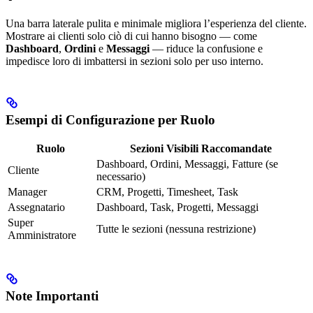
Una barra laterale pulita e minimale migliora l’esperienza del cliente.
Mostrare ai clienti solo ciò di cui hanno bisogno — come
Dashboard
,
Ordini
e
Messaggi
— riduce la confusione e
impedisce loro di imbattersi in sezioni solo per uso interno.
Esempi di Configurazione per Ruolo
Ruolo
Sezioni Visibili Raccomandate
Dashboard, Ordini, Messaggi, Fatture (se
Cliente
necessario)
Manager
CRM, Progetti, Timesheet, Task
Assegnatario
Dashboard, Task, Progetti, Messaggi
Super
Tutte le sezioni (nessuna restrizione)
Amministratore
Note Importanti