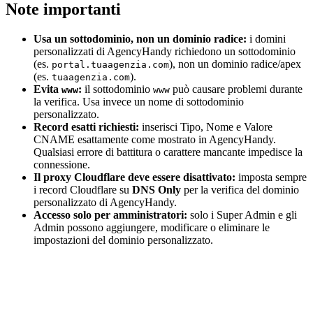
Note importanti
Usa un sottodominio, non un dominio radice:
i domini
personalizzati di AgencyHandy richiedono un sottodominio
(es.
), non un dominio radice/apex
portal.tuaagenzia.com
(es.
).
tuaagenzia.com
Evita
:
il sottodominio
può causare problemi durante
www
www
la verifica. Usa invece un nome di sottodominio
personalizzato.
Record esatti richiesti:
inserisci Tipo, Nome e Valore
CNAME esattamente come mostrato in AgencyHandy.
Qualsiasi errore di battitura o carattere mancante impedisce la
connessione.
Il proxy Cloudflare deve essere disattivato:
imposta sempre
i record Cloudflare su
DNS Only
per la verifica del dominio
personalizzato di AgencyHandy.
Accesso solo per amministratori:
solo i Super Admin e gli
Admin possono aggiungere, modificare o eliminare le
impostazioni del dominio personalizzato.