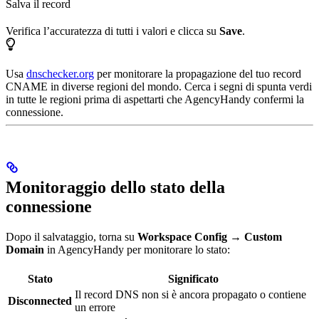
Salva il record
Verifica l’accuratezza di tutti i valori e clicca su
Save
.
Usa
dnschecker.org
per monitorare la propagazione del tuo record
CNAME in diverse regioni del mondo. Cerca i segni di spunta verdi
in tutte le regioni prima di aspettarti che AgencyHandy confermi la
connessione.
Monitoraggio dello stato della
connessione
Dopo il salvataggio, torna su
Workspace Config → Custom
Domain
in AgencyHandy per monitorare lo stato:
Stato
Significato
Il record DNS non si è ancora propagato o contiene
Disconnected
un errore