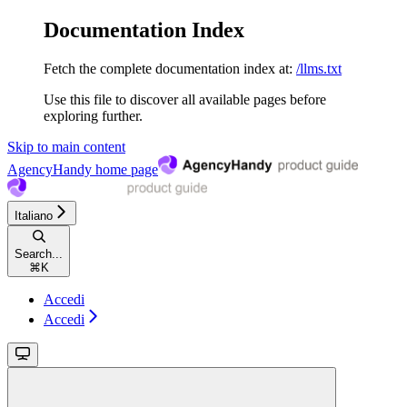
Documentation Index
Fetch the complete documentation index at:
/llms.txt
Use this file to discover all available pages before
exploring further.
Skip to main content
AgencyHandy
home page
Italiano
Search...
⌘
K
Accedi
Accedi