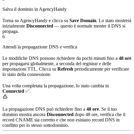
Salva il dominio in AgencyHandy
Torna su AgencyHandy e clicca su
Save Domain
. Lo stato mostrerà
inizialmente
Disconnected
— questo è normale mentre il DNS si
propaga.
6
Attendi la propagazione DNS e verifica
Le modifiche DNS possono richiedere da pochi minuti fino a
48 ore
per propagarsi globalmente, a seconda del registrar e delle
impostazioni TTL. Clicca su
Refresh
periodicamente per verificare
lo stato della connessione.
Una volta completata la propagazione, lo stato cambia in
Connected
✅.
La propagazione DNS può richiedere fino a
48 ore
. Se il tuo
dominio mostra ancora
Disconnected
dopo 48 ore, verifica che il
record CNAME sia corretto e che non esistano record DNS in
conflitto per lo stesso sottodominio.