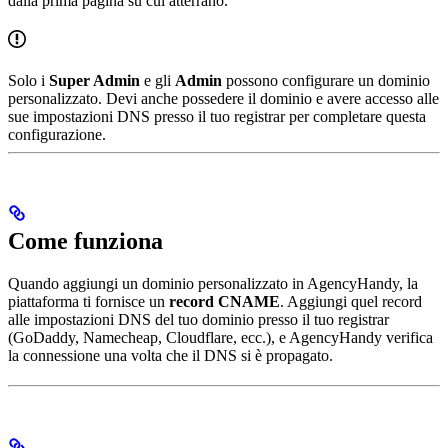
dalla prima pagina su cui atterrano.
Solo i
Super Admin
e gli
Admin
possono configurare un dominio
personalizzato. Devi anche possedere il dominio e avere accesso alle
sue impostazioni DNS presso il tuo registrar per completare questa
configurazione.
Come funziona
Quando aggiungi un dominio personalizzato in AgencyHandy, la
piattaforma ti fornisce un
record CNAME
. Aggiungi quel record
alle impostazioni DNS del tuo dominio presso il tuo registrar
(GoDaddy, Namecheap, Cloudflare, ecc.), e AgencyHandy verifica
la connessione una volta che il DNS si è propagato.