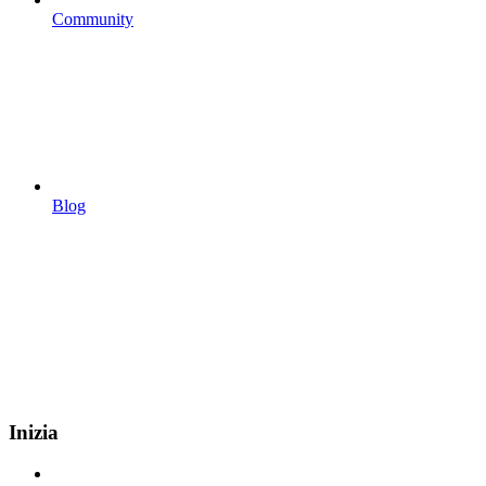
Community
Blog
Inizia