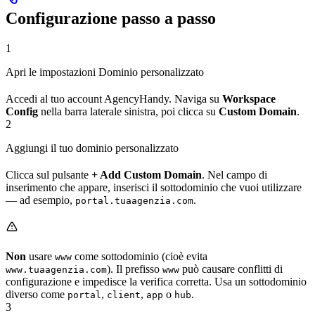
Configurazione passo a passo
1
Apri le impostazioni Dominio personalizzato
Accedi al tuo account AgencyHandy. Naviga su
Workspace
Config
nella barra laterale sinistra, poi clicca su
Custom Domain
.
2
Aggiungi il tuo dominio personalizzato
Clicca sul pulsante
+ Add Custom Domain
. Nel campo di
inserimento che appare, inserisci il sottodominio che vuoi utilizzare
— ad esempio,
.
portal.tuaagenzia.com
Non
usare
come sottodominio (cioè evita
www
). Il prefisso
può causare conflitti di
www.tuaagenzia.com
www
configurazione e impedisce la verifica corretta. Usa un sottodominio
diverso come
,
,
o
.
portal
client
app
hub
3