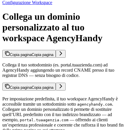
Configurazione Workspace
Collega un dominio
personalizzato al tuo
workspace AgencyHandy
Copia pagina
Copia pagina
Collega il tuo sottodominio (es. portal.tuaazienda.com) ad
AgencyHandy aggiungendo un record CNAME presso il tuo
registrar DNS — senza bisogno di codice.
Copia pagina
Copia pagina
Per impostazione predefinita, il tuo workspace AgencyHandy è
accessibile tramite un sottodominio sotto
.
agencyhandy.com
Collegare un dominio personalizzato ti permette di sostituire
quell’URL predefinito con il tuo indirizzo brandizzato — ad
esempio,
— offrendo ai clienti
portal.tuaagenzia.com
un’esperienza professionale e coerente che rafforza il tuo brand fin