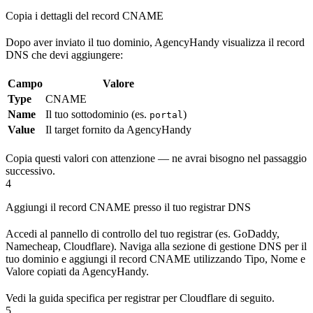
Copia i dettagli del record CNAME
Dopo aver inviato il tuo dominio, AgencyHandy visualizza il record
DNS che devi aggiungere:
Campo
Valore
Type
CNAME
Name
Il tuo sottodominio (es.
)
portal
Value
Il target fornito da AgencyHandy
Copia questi valori con attenzione — ne avrai bisogno nel passaggio
successivo.
4
Aggiungi il record CNAME presso il tuo registrar DNS
Accedi al pannello di controllo del tuo registrar (es. GoDaddy,
Namecheap, Cloudflare). Naviga alla sezione di gestione DNS per il
tuo dominio e aggiungi il record CNAME utilizzando Tipo, Nome e
Valore copiati da AgencyHandy.
Vedi la guida specifica per registrar per Cloudflare di seguito.
5