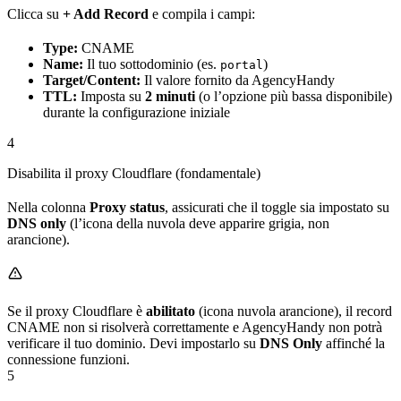
Clicca su
+ Add Record
e compila i campi:
Type:
CNAME
Name:
Il tuo sottodominio (es.
)
portal
Target/Content:
Il valore fornito da AgencyHandy
TTL:
Imposta su
2 minuti
(o l’opzione più bassa disponibile)
durante la configurazione iniziale
4
Disabilita il proxy Cloudflare (fondamentale)
Nella colonna
Proxy status
, assicurati che il toggle sia impostato su
DNS only
(l’icona della nuvola deve apparire grigia, non
arancione).
Se il proxy Cloudflare è
abilitato
(icona nuvola arancione), il record
CNAME non si risolverà correttamente e AgencyHandy non potrà
verificare il tuo dominio. Devi impostarlo su
DNS Only
affinché la
connessione funzioni.
5