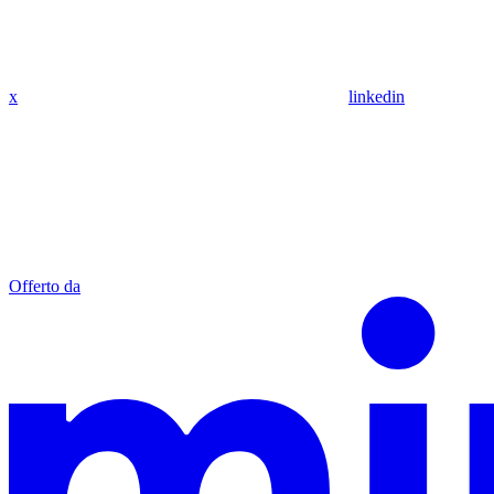
x
linkedin
Offerto da