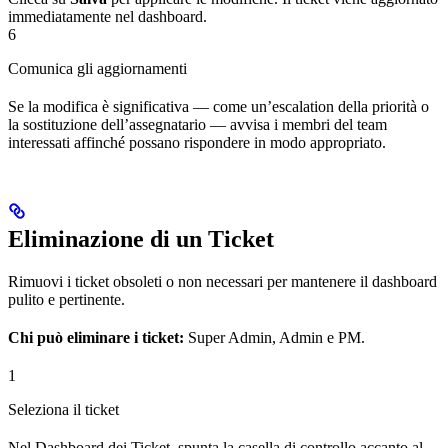
immediatamente nel dashboard.
6
Comunica gli aggiornamenti
Se la modifica è significativa — come un’escalation della priorità o
la sostituzione dell’assegnatario — avvisa i membri del team
interessati affinché possano rispondere in modo appropriato.
Eliminazione di un Ticket
Rimuovi i ticket obsoleti o non necessari per mantenere il dashboard
pulito e pertinente.
Chi può eliminare i ticket:
Super Admin, Admin e PM.
1
Seleziona il ticket
Nel Dashboard dei Ticket, spunta la casella di controllo accanto al