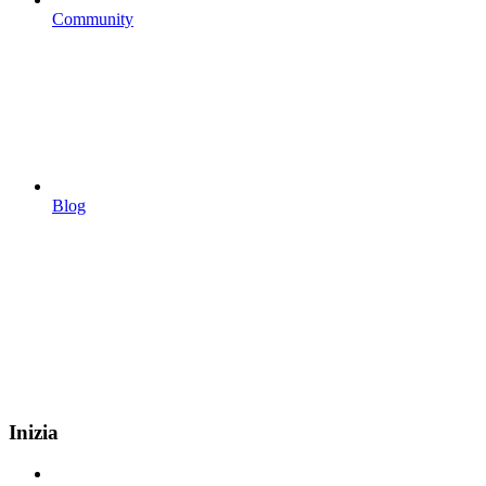
Community
Blog
Inizia