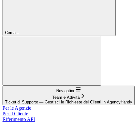
Cerca...
Navigation
Team e Attività
Ticket di Supporto — Gestisci le Richieste dei Clienti in AgencyHandy
Per le Agenzie
Per il Cliente
Riferimento API