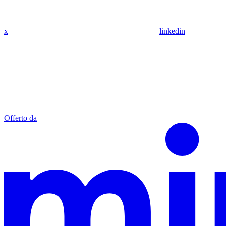
x
linkedin
Offerto da