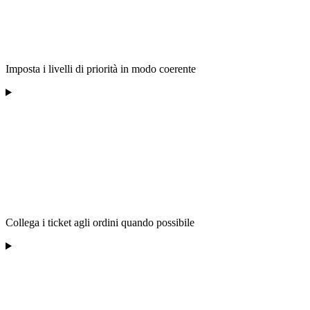
Imposta i livelli di priorità in modo coerente
Collega i ticket agli ordini quando possibile