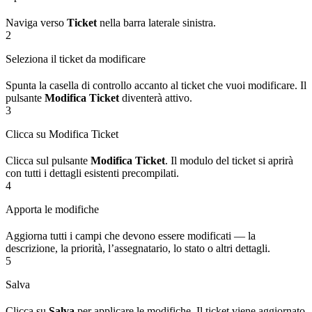
Naviga verso
Ticket
nella barra laterale sinistra.
2
Seleziona il ticket da modificare
Spunta la casella di controllo accanto al ticket che vuoi modificare. Il
pulsante
Modifica Ticket
diventerà attivo.
3
Clicca su Modifica Ticket
Clicca sul pulsante
Modifica Ticket
. Il modulo del ticket si aprirà
con tutti i dettagli esistenti precompilati.
4
Apporta le modifiche
Aggiorna tutti i campi che devono essere modificati — la
descrizione, la priorità, l’assegnatario, lo stato o altri dettagli.
5
Salva
Clicca su
Salva
per applicare le modifiche. Il ticket viene aggiornato