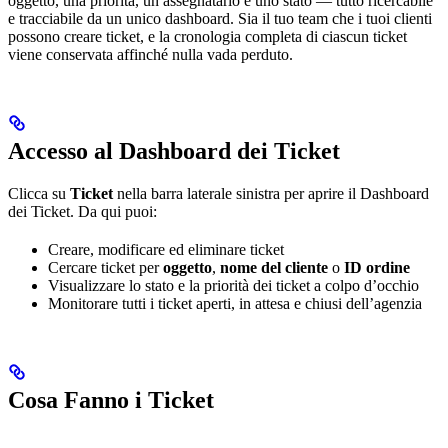
oggetto, una priorità, un assegnatario e uno stato — tutto ricercabile
e tracciabile da un unico dashboard. Sia il tuo team che i tuoi clienti
possono creare ticket, e la cronologia completa di ciascun ticket
viene conservata affinché nulla vada perduto.
Accesso al Dashboard dei Ticket
Clicca su
Ticket
nella barra laterale sinistra per aprire il Dashboard
dei Ticket. Da qui puoi:
Creare, modificare ed eliminare ticket
Cercare ticket per
oggetto
,
nome del cliente
o
ID ordine
Visualizzare lo stato e la priorità dei ticket a colpo d’occhio
Monitorare tutti i ticket aperti, in attesa e chiusi dell’agenzia
Cosa Fanno i Ticket