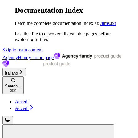
Documentation Index
Fetch the complete documentation index at:
/llms.txt
Use this file to discover all available pages before
exploring further.
Skip to main content
AgencyHandy
home page
Italiano
Search...
⌘
K
Accedi
Accedi