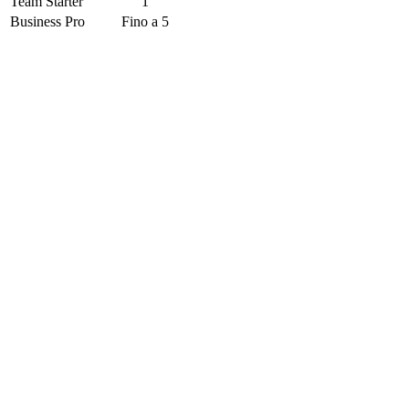
Team Starter
1
Business Pro
Fino a 5