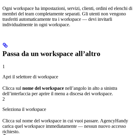
Ogni workspace ha impostazioni, servizi, clienti, ordini ed elenchi di
membri del team completamente separati. Gli utenti non vengono
trasferiti automaticamente tra i workspace — devi invitarli
individualmente in ogni workspace.
Passa da un workspace all’altro
1
Apri il selettore di workspace
Clicca sul
nome del workspace
nell’angolo in alto a sinistra
dell’interfaccia per aprire il menu a discesa dei workspace.
2
Seleziona il workspace
Clicca sul nome del workspace in cui vuoi passare. AgencyHandy
carica quel workspace immediatamente — nessun nuovo accesso
richiesto.