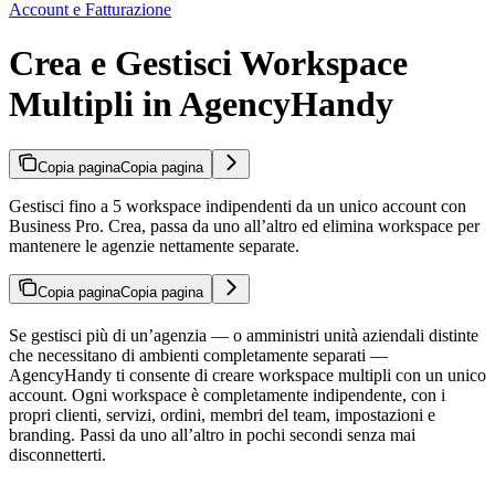
Account e Fatturazione
Crea e Gestisci Workspace
Multipli in AgencyHandy
Copia pagina
Copia pagina
Gestisci fino a 5 workspace indipendenti da un unico account con
Business Pro. Crea, passa da uno all’altro ed elimina workspace per
mantenere le agenzie nettamente separate.
Copia pagina
Copia pagina
Se gestisci più di un’agenzia — o amministri unità aziendali distinte
che necessitano di ambienti completamente separati —
AgencyHandy ti consente di creare workspace multipli con un unico
account. Ogni workspace è completamente indipendente, con i
propri clienti, servizi, ordini, membri del team, impostazioni e
branding. Passi da uno all’altro in pochi secondi senza mai
disconnetterti.