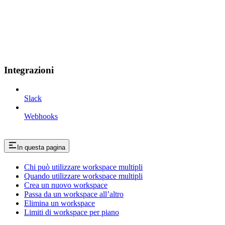
Integrazioni
Slack
Webhooks
In questa pagina
Chi può utilizzare workspace multipli
Quando utilizzare workspace multipli
Crea un nuovo workspace
Passa da un workspace all’altro
Elimina un workspace
Limiti di workspace per piano