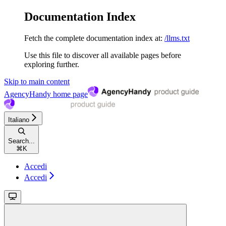
Documentation Index
Fetch the complete documentation index at:
/llms.txt
Use this file to discover all available pages before
exploring further.
Skip to main content
AgencyHandy
home page
Italiano
Search...
⌘
K
Accedi
Accedi