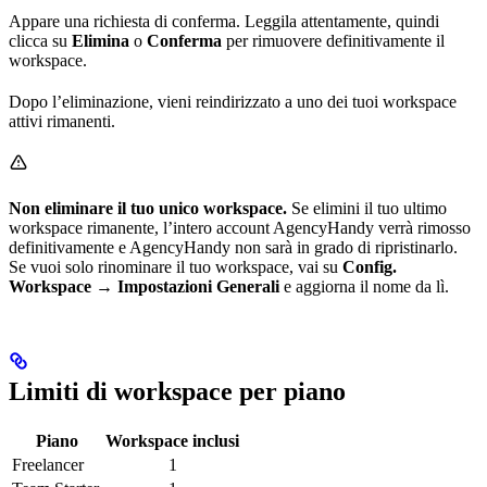
Appare una richiesta di conferma. Leggila attentamente, quindi
clicca su
Elimina
o
Conferma
per rimuovere definitivamente il
workspace.
Dopo l’eliminazione, vieni reindirizzato a uno dei tuoi workspace
attivi rimanenti.
Non eliminare il tuo unico workspace.
Se elimini il tuo ultimo
workspace rimanente, l’intero account AgencyHandy verrà rimosso
definitivamente e AgencyHandy non sarà in grado di ripristinarlo.
Se vuoi solo rinominare il tuo workspace, vai su
Config.
Workspace → Impostazioni Generali
e aggiorna il nome da lì.
Limiti di workspace per piano
Piano
Workspace inclusi
Freelancer
1