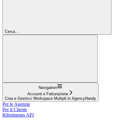
Cerca...
Navigation
Account e Fatturazione
Crea e Gestisci Workspace Multipli in AgencyHandy
Per le Agenzie
Per il Cliente
Riferimento API