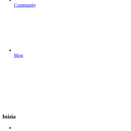
Community
Blog
Inizia