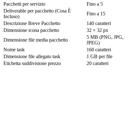
Pacchetti per servizio
Fino a 5
Deliverable per pacchetto (Cosa È
Fino a 15
Incluso)
Descrizione Breve Pacchetto
140 caratteri
Dimensione icona pacchetto
32 × 32 px
5 MB (PNG, JPG,
Dimensione file media pacchetto
JPEG)
Nome task
160 caratteri
Dimensione file allegato task
1 GB per file
Etichetta suddivisione prezzo
20 caratteri