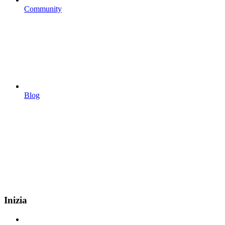
Community
Blog
Inizia