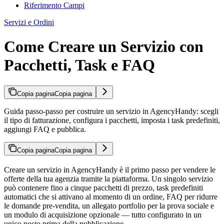
Riferimento Campi
Servizi e Ordini
Come Creare un Servizio con
Pacchetti, Task e FAQ
Copia pagina
Copia pagina
Guida passo-passo per costruire un servizio in AgencyHandy: scegli
il tipo di fatturazione, configura i pacchetti, imposta i task predefiniti,
aggiungi FAQ e pubblica.
Copia pagina
Copia pagina
Creare un servizio in AgencyHandy è il primo passo per vendere le
offerte della tua agenzia tramite la piattaforma. Un singolo servizio
può contenere fino a cinque pacchetti di prezzo, task predefiniti
automatici che si attivano al momento di un ordine, FAQ per ridurre
le domande pre-vendita, un allegato portfolio per la prova sociale e
un modulo di acquisizione opzionale — tutto configurato in un
unico posto prima della pubblicazione.