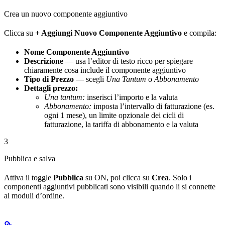
Crea un nuovo componente aggiuntivo
Clicca su
+ Aggiungi Nuovo Componente Aggiuntivo
e compila:
Nome Componente Aggiuntivo
Descrizione
— usa l’editor di testo ricco per spiegare
chiaramente cosa include il componente aggiuntivo
Tipo di Prezzo
— scegli
Una Tantum
o
Abbonamento
Dettagli prezzo:
Una tantum:
inserisci l’importo e la valuta
Abbonamento:
imposta l’intervallo di fatturazione (es.
ogni 1 mese), un limite opzionale dei cicli di
fatturazione, la tariffa di abbonamento e la valuta
3
Pubblica e salva
Attiva il toggle
Pubblica
su ON, poi clicca su
Crea
. Solo i
componenti aggiuntivi pubblicati sono visibili quando li si connette
ai moduli d’ordine.