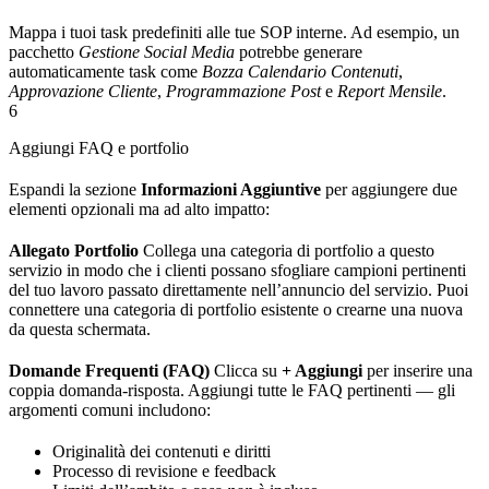
Mappa i tuoi task predefiniti alle tue SOP interne. Ad esempio, un
pacchetto
Gestione Social Media
potrebbe generare
automaticamente task come
Bozza Calendario Contenuti
,
Approvazione Cliente
,
Programmazione Post
e
Report Mensile
.
6
Aggiungi FAQ e portfolio
Espandi la sezione
Informazioni Aggiuntive
per aggiungere due
elementi opzionali ma ad alto impatto:
Allegato Portfolio
Collega una categoria di portfolio a questo
servizio in modo che i clienti possano sfogliare campioni pertinenti
del tuo lavoro passato direttamente nell’annuncio del servizio. Puoi
connettere una categoria di portfolio esistente o crearne una nuova
da questa schermata.
Domande Frequenti (FAQ)
Clicca su
+ Aggiungi
per inserire una
coppia domanda-risposta. Aggiungi tutte le FAQ pertinenti — gli
argomenti comuni includono:
Originalità dei contenuti e diritti
Processo di revisione e feedback