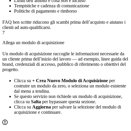
Limiti dell’ambito e cosa
non
è incluso
Tempistiche e cadenza di comunicazione
Politiche di pagamento e rimborso
FAQ ben scritte riducono gli scambi prima dell’acquisto e aiutano i
clienti ad auto-qualificarsi.
7
Allega un modulo di acquisizione
Un modulo di acquisizione raccoglie le informazioni necessarie da
un cliente prima dell’inizio del lavoro — ad esempio, linee guida del
brand, credenziali di accesso, pubblico di riferimento o obiettivi del
progetto.
Clicca su
+ Crea Nuovo Modulo di Acquisizione
per
costruire un modulo da zero, o seleziona un modulo esistente
dal menu a tendina.
Se questo servizio non richiede un modulo di acquisizione,
clicca su
Salta
per bypassare questa sezione.
Clicca su
Aggiorna
per salvare la selezione del modulo di
acquisizione e continuare.