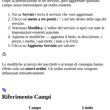
Dopo la pubblicazione di un servizio, puoi aggiornare qualsiasi
campo senza interrompere gli ordini esistenti.
Vai su
Servizi
e trova il servizio che vuoi aggiornare.
Clicca sul
menu a tre punti
(⋮) sul lato destro della riga del
servizio.
Seleziona
Modifica
. L’editor del servizio si apre con tutte le
impostazioni esistenti popolate.
Apporta le modifiche — aggiorna il titolo, la descrizione, i
prezzi, i media, i pacchetti, i task o le FAQ.
Clicca su
Aggiorna Servizio
per salvare.
Le modifiche ai prezzi dei pacchetti o ai tempi di consegna hanno
effetto solo sui
nuovi ordini
. Gli ordini esistenti non vengono
influenzati retroattivamente.
Riferimento Campi
Campo
Limite