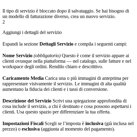
Il tipo di servizio è bloccato dopo il salvataggio. Se hai bisogno di
un modello di fatturazione diverso, crea un nuovo servizio.
2
Aggiungi i dettagli del servizio
Espandi la sezione
Dettagli Servizio
e compila i seguenti campi:
Nome Servizio
(obbligatorio)
Questo è come il servizio appare ai
clienti ovunque nella piattaforma — nel catalogo, sulle fatture e nel
workspace degli ordini. Rendilo chiaro e descrittivo.
Caricamento Media
Carica una o più immagini di anteprima per
rappresentare visivamente il servizio. Le immagini di alta qualità
aumentano la fiducia dei clienti e i tassi di conversione.
Descrizione del Servizio
Scrivi una spiegazione approfondita di
cosa include il servizio, a chi è destinato e cosa possono aspettarsi i
clienti. Usa questo spazio per differenziare la tua offerta.
Impostazioni Fiscali
Scegli se l’imposta è
inclusiva
(già inclusa nel
prezzo) o
esclusiva
(aggiunta al momento del pagamento).