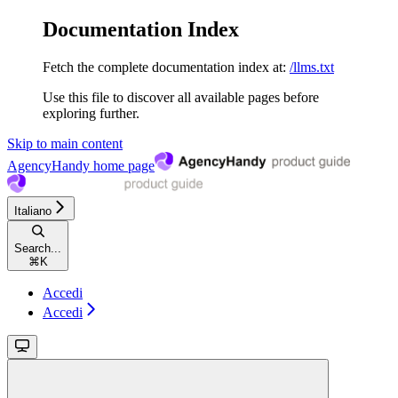
Documentation Index
Fetch the complete documentation index at:
/llms.txt
Use this file to discover all available pages before
exploring further.
Skip to main content
AgencyHandy
home page
Italiano
Search...
⌘
K
Accedi
Accedi