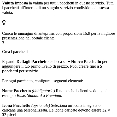
Valuta
Imposta la valuta per tutti i pacchetti in questo servizio. Tutti
i pacchetti all’interno di un singolo servizio condividono la stessa
valuta.
Carica le immagini di anteprima con proporzioni 16:9 per la migliore
presentazione nel portale cliente.
3
Crea i pacchetti
Espandi
Dettagli Pacchetto
e clicca su
+ Nuovo Pacchetto
per
aggiungere il tuo primo livello di prezzo. Puoi creare fino a
5
pacchetti
per servizio.
Per ogni pacchetto, configura i seguenti elementi:
Nome Pacchetto
(obbligatorio)
Il nome che i clienti vedono, ad
esempio
Base
,
Standard
o
Premium
.
Icona Pacchetto
(opzionale)
Seleziona un’icona integrata o
caricane una personalizzata. Le icone caricate devono essere
32 ×
32 pixel
.