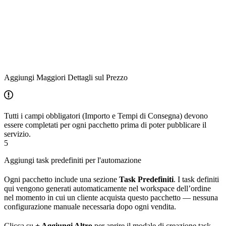
Aggiungi Maggiori Dettagli sul Prezzo
Tutti i campi obbligatori (Importo e Tempi di Consegna) devono
essere completati per ogni pacchetto prima di poter pubblicare il
servizio.
5
Aggiungi task predefiniti per l'automazione
Ogni pacchetto include una sezione
Task Predefiniti
. I task definiti
qui vengono generati automaticamente nel workspace dell’ordine
nel momento in cui un cliente acquista questo pacchetto — nessuna
configurazione manuale necessaria dopo ogni vendita.
Clicca su
+ Aggiungi Altro
per aprire il modale di creazione task.