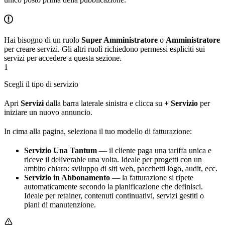
Hai bisogno di un ruolo
Super Amministratore
o
Amministratore
per creare servizi. Gli altri ruoli richiedono permessi espliciti sui
servizi per accedere a questa sezione.
1
Scegli il tipo di servizio
Apri
Servizi
dalla barra laterale sinistra e clicca su
+ Servizio
per
iniziare un nuovo annuncio.
In cima alla pagina, seleziona il tuo modello di fatturazione:
Servizio Una Tantum
— il cliente paga una tariffa unica e
riceve il deliverable una volta. Ideale per progetti con un
ambito chiaro: sviluppo di siti web, pacchetti logo, audit, ecc.
Servizio in Abbonamento
— la fatturazione si ripete
automaticamente secondo la pianificazione che definisci.
Ideale per retainer, contenuti continuativi, servizi gestiti o
piani di manutenzione.