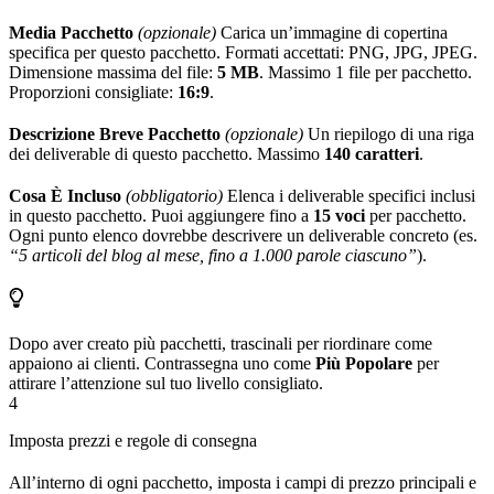
Media Pacchetto
(opzionale)
Carica un’immagine di copertina
specifica per questo pacchetto. Formati accettati: PNG, JPG, JPEG.
Dimensione massima del file:
5 MB
. Massimo 1 file per pacchetto.
Proporzioni consigliate:
16:9
.
Descrizione Breve Pacchetto
(opzionale)
Un riepilogo di una riga
dei deliverable di questo pacchetto. Massimo
140 caratteri
.
Cosa È Incluso
(obbligatorio)
Elenca i deliverable specifici inclusi
in questo pacchetto. Puoi aggiungere fino a
15 voci
per pacchetto.
Ogni punto elenco dovrebbe descrivere un deliverable concreto (es.
“5 articoli del blog al mese, fino a 1.000 parole ciascuno”
).
Dopo aver creato più pacchetti, trascinali per riordinare come
appaiono ai clienti. Contrassegna uno come
Più Popolare
per
attirare l’attenzione sul tuo livello consigliato.
4
Imposta prezzi e regole di consegna
All’interno di ogni pacchetto, imposta i campi di prezzo principali e