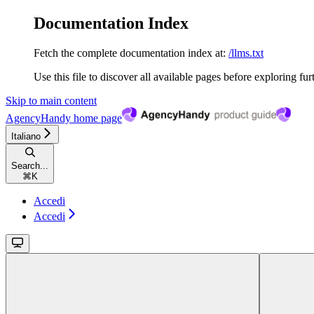
Documentation Index
Fetch the complete documentation index at:
/llms.txt
Use this file to discover all available pages before exploring fur
Skip to main content
AgencyHandy
home page
Italiano
Search...
⌘
K
Accedi
Accedi