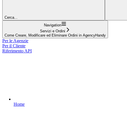
Cerca...
Navigation
Servizi e Ordini
Come Creare, Modificare ed Eliminare Ordini in AgencyHandy
Per le Agenzie
Per il Cliente
Riferimento API
Home