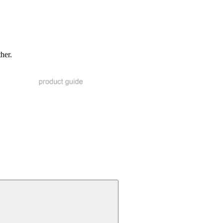
ther.