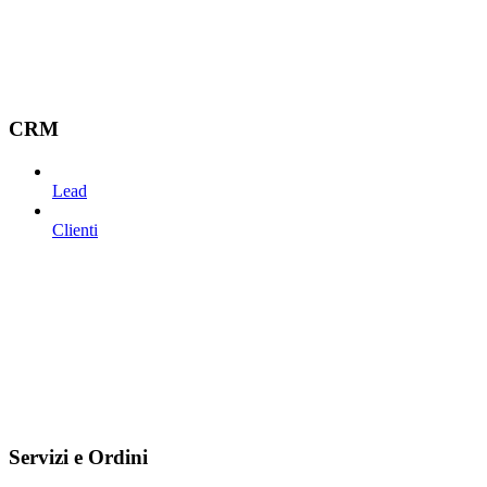
CRM
Lead
Clienti
Servizi e Ordini