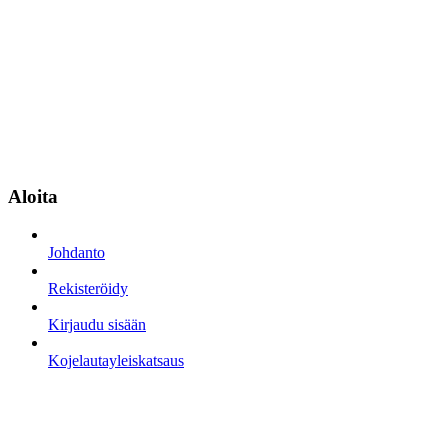
Aloita
Johdanto
Rekisteröidy
Kirjaudu sisään
Kojelautayleiskatsaus