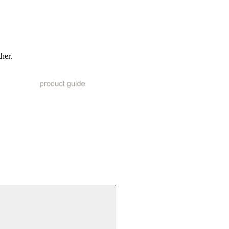
ther.