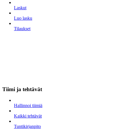
Laskut
Luo lasku
Tilaukset
Tiimi ja tehtävät
Hallinnoi tiimiä
Kaikki tehtävät
Tuntikirjanpito