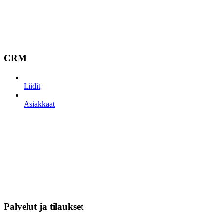
CRM
Liidit
Asiakkaat
Palvelut ja tilaukset