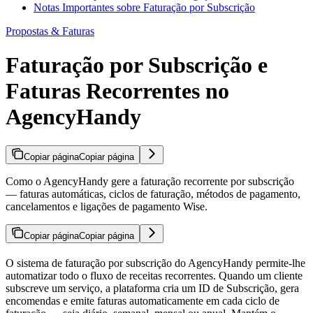
Notas Importantes sobre Faturação por Subscrição
Propostas & Faturas
Faturação por Subscrição e
Faturas Recorrentes no
AgencyHandy
Copiar página
Copiar página
Como o AgencyHandy gere a faturação recorrente por subscrição
— faturas automáticas, ciclos de faturação, métodos de pagamento,
cancelamentos e ligações de pagamento Wise.
Copiar página
Copiar página
O sistema de faturação por subscrição do AgencyHandy permite-lhe
automatizar todo o fluxo de receitas recorrentes. Quando um cliente
subscreve um serviço, a plataforma cria um ID de Subscrição, gera
encomendas e emite faturas automaticamente em cada ciclo de