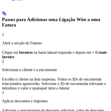
Passos para Adicionar uma Ligação Wise a uma
Fatura
1
Abrir a secção de Faturas
Clique em
Invoices
na barra lateral esquerda e depois em
+ Create
Invoice
.
2
Selecionar o cliente e a encomenda
Escolha o cliente na lista suspensa. Todos os IDs de encomenda
relacionados aparecerão. Selecione o ID de encomenda relevante e
introduza o valor e quaisquer itens a faturar.
3
Aplicar descontos e impostos
Adicione a percentagem de desconto aplicável, valor de desconto,