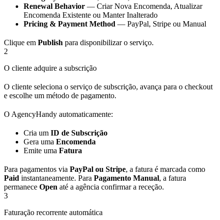
Renewal Behavior
— Criar Nova Encomenda, Atualizar
Encomenda Existente ou Manter Inalterado
Pricing & Payment Method
— PayPal, Stripe ou Manual
Clique em
Publish
para disponibilizar o serviço.
2
O cliente adquire a subscrição
O cliente seleciona o serviço de subscrição, avança para o checkout
e escolhe um método de pagamento.
O AgencyHandy automaticamente:
Cria um
ID de Subscrição
Gera uma
Encomenda
Emite uma
Fatura
Para pagamentos via
PayPal ou Stripe
, a fatura é marcada como
Paid
instantaneamente. Para
Pagamento Manual
, a fatura
permanece
Open
até a agência confirmar a receção.
3
Faturação recorrente automática