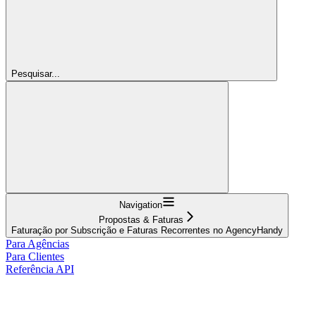
Pesquisar...
Navigation
Propostas & Faturas
Faturação por Subscrição e Faturas Recorrentes no AgencyHandy
Para Agências
Para Clientes
Referência API