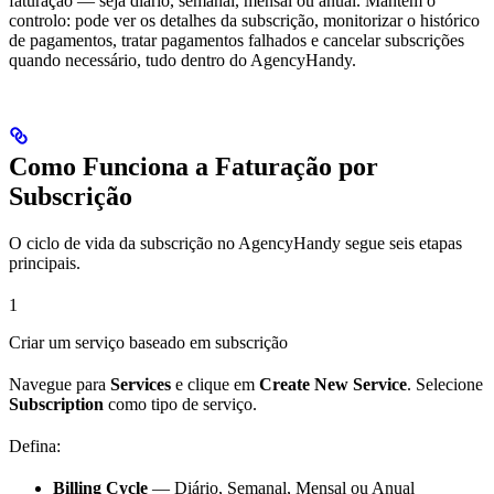
faturação — seja diário, semanal, mensal ou anual. Mantém o
controlo: pode ver os detalhes da subscrição, monitorizar o histórico
de pagamentos, tratar pagamentos falhados e cancelar subscrições
quando necessário, tudo dentro do AgencyHandy.
Como Funciona a Faturação por
Subscrição
O ciclo de vida da subscrição no AgencyHandy segue seis etapas
principais.
1
Criar um serviço baseado em subscrição
Navegue para
Services
e clique em
Create New Service
. Selecione
Subscription
como tipo de serviço.
Defina:
Billing Cycle
— Diário, Semanal, Mensal ou Anual