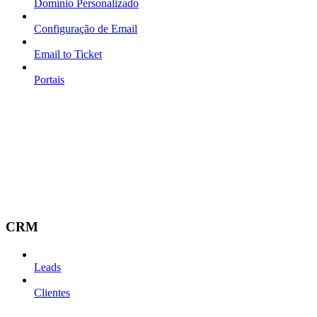
Domínio Personalizado
Configuração de Email
Email to Ticket
Portais
CRM
Leads
Clientes