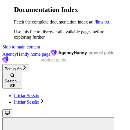
Documentation Index
Fetch the complete documentation index at:
/llms.txt
Use this file to discover all available pages before
exploring further.
Skip to main content
AgencyHandy
home page
Português
Search...
⌘
K
Iniciar Sessão
Iniciar Sessão